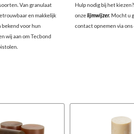
soorten. Van granulaat
Hulp nodig bij het kiezen
 betrouwbaar en makkelijk
onze
lijmwijzer
.
Mocht u g
an bekend voor hun
contact opnemen via ons
den wij aan om Tecbond
istolen.