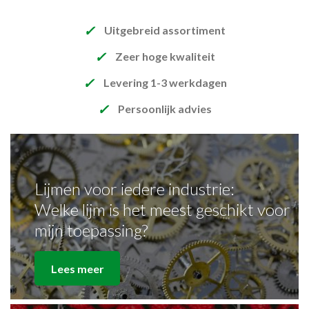
✓
Uitgebreid assortiment
✓
Zeer hoge kwaliteit
✓
Levering 1-3 werkdagen
✓
Persoonlijk advies
Lijmen voor iedere industrie:
Welke lijm is het meest geschikt voor
mijn toepassing?
Lees meer