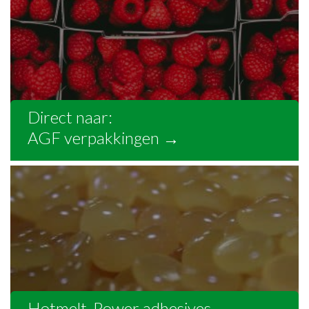
Direct naar:
AGF verpakkingen
→
Hotmelt, Power adhesives
→