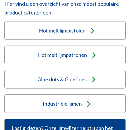
Hier vind u een overzicht van onze meest populaire
product categorieën:
Hot melt lijmpistolen
Hot melt lijmpatronen
Glue dots & Glue lines
Industriële lijmen
Lastig kiezen? Onze lijmwijzer helpt u aan het