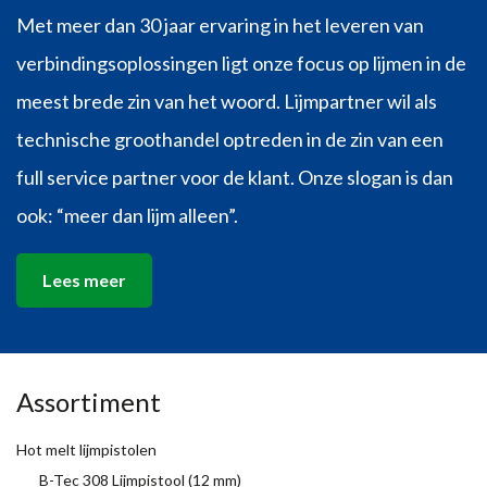
Met meer dan 30 jaar ervaring in het leveren van
verbindingsoplossingen ligt onze focus op lijmen in de
meest brede zin van het woord. Lijmpartner wil als
technische groothandel optreden in de zin van een
full service partner voor de klant. Onze slogan is dan
ook: “meer dan lijm alleen”.
Lees meer
Assortiment
Hot melt lijmpistolen
B-Tec 308 Lijmpistool (12 mm)