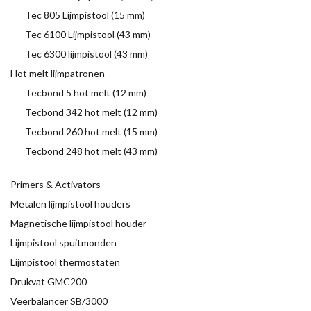
Tec 805 Lijmpistool (15 mm)
Tec 6100 Lijmpistool (43 mm)
Tec 6300 lijmpistool (43 mm)
Hot melt lijmpatronen
Tecbond 5 hot melt (12 mm)
Tecbond 342 hot melt (12 mm)
Tecbond 260 hot melt (15 mm)
Tecbond 248 hot melt (43 mm)
Primers & Activators
Metalen lijmpistool houders
Magnetische lijmpistool houder
Lijmpistool spuitmonden
Lijmpistool thermostaten
Drukvat GMC200
Veerbalancer SB/3000