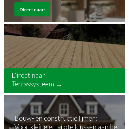
Direct naar:
Direct naar:
Terrassysteem
→
Bouw- en constructie lijmen:
Voor kleine en grote klussen aan het