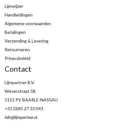
Lijmwijzer
Handleidingen
Algemene voorwaarden
Betalingen
Verzending & Levering
Retourneren
Privacybeleid
Contact
Lijmpartner B.V.
Weverstraat 5B
5111 PV BAARLE-NASSAU
+31 (0)85 27 33 043
info@lijmpartner.nl