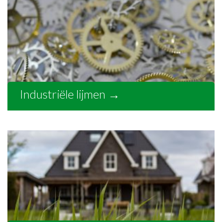
Industriële lijmen
→