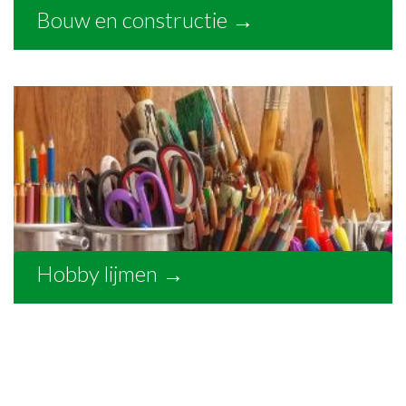
Bouw en constructie
→
Hobby lijmen
→