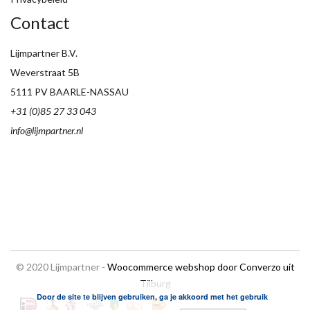
Contact
Lijmpartner B.V.
Weverstraat 5B
5111 PV BAARLE-NASSAU
+31 (0)85 27 33 043
info@lijmpartner.nl
© 2020 Lijmpartner -
Woocommerce webshop door Converzo uit
Tilburg
Door de site te blijven gebruiken, ga je akkoord met het gebruik