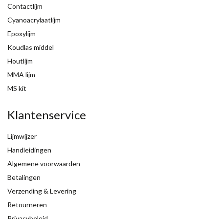
Contactlijm
Cyanoacrylaatlijm
Epoxylijm
Koudlas middel
Houtlijm
MMA lijm
MS kit
Klantenservice
Lijmwijzer
Handleidingen
Algemene voorwaarden
Betalingen
Verzending & Levering
Retourneren
Privacybeleid