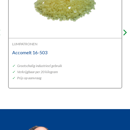
LIJMPATRONEN
Accomelt 16-503
✓
Grootschalig industrieel gebruik
✓
Verkrijgbaar per 20 kilogram
✓
Prijs op aanvraag