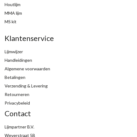
Houtlijm
MMA lijm
MS kit
Klantenservice
Lijmwijzer
Handleidingen
Algemene voorwaarden
Betalingen
Verzending & Levering
Retourneren
Privacybeleid
Contact
Lijmpartner B.V.
Weverstraat 5B