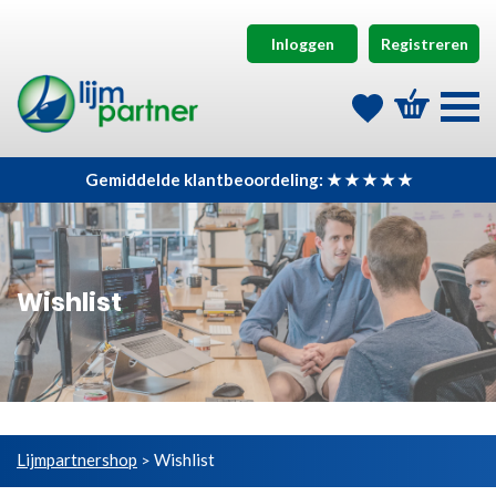
Inloggen
Registreren
Gemiddelde klantbeoordeling: ★ ★ ★ ★ ★
Wishlist
Lijmpartnershop
Wishlist
>