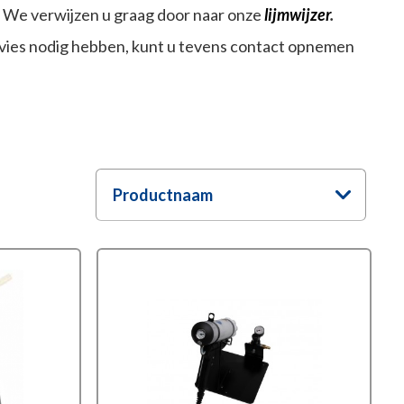
? We verwijzen u graag door naar onze
lijmwijzer
.
vies nodig hebben, kunt u tevens contact opnemen
Productnaam