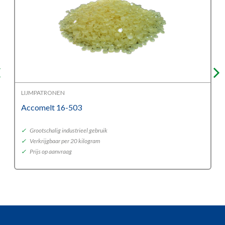
LIJMPATRONEN
Accomelt 16-503
✓
Grootschalig industrieel gebruik
✓
Verkrijgbaar per 20 kilogram
✓
Prijs op aanvraag