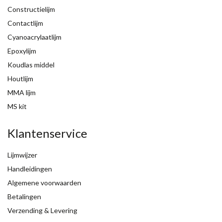
Constructielijm
Contactlijm
Cyanoacrylaatlijm
Epoxylijm
Koudlas middel
Houtlijm
MMA lijm
MS kit
Klantenservice
Lijmwijzer
Handleidingen
Algemene voorwaarden
Betalingen
Verzending & Levering