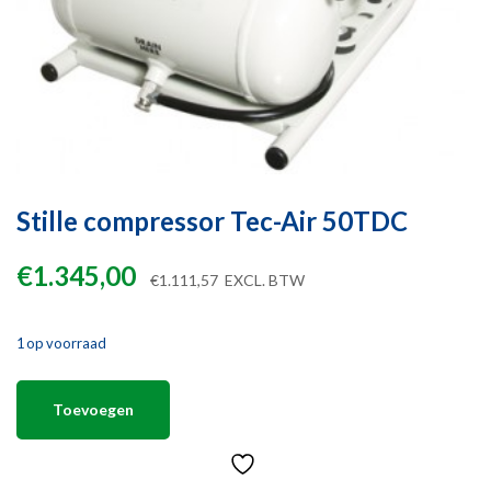
Stille compressor Tec-Air 50TDC
€
1.345,00
€
1.111,57
EXCL. BTW
1 op voorraad
Toevoegen