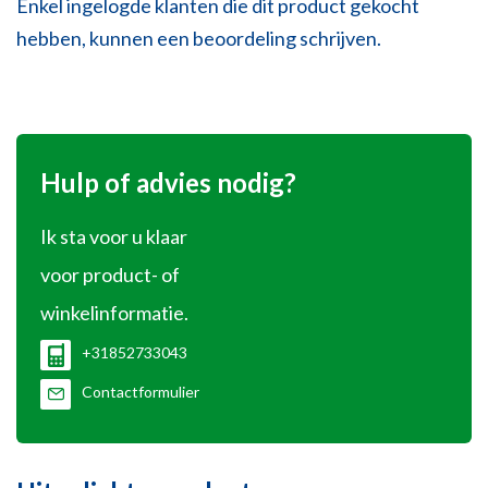
Enkel ingelogde klanten die dit product gekocht
hebben, kunnen een beoordeling schrijven.
Hulp of advies nodig?
Ik sta voor u klaar
voor product- of
winkelinformatie.
+31852733043
Contactformulier