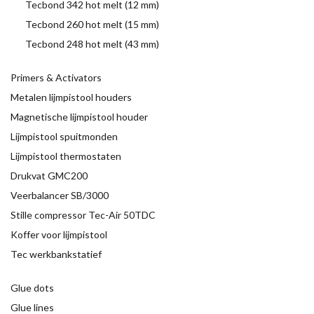
Tecbond 342 hot melt (12 mm)
Tecbond 260 hot melt (15 mm)
Tecbond 248 hot melt (43 mm)
Primers & Activators
Metalen lijmpistool houders
Magnetische lijmpistool houder
Lijmpistool spuitmonden
Lijmpistool thermostaten
Drukvat GMC200
Veerbalancer SB/3000
Stille compressor Tec-Air 50TDC
Koffer voor lijmpistool
Tec werkbankstatief
Glue dots
Glue lines