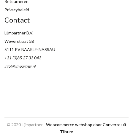
Retourneren
Privacybeleid
Contact
Lijmpartner B.V.
Weverstraat 5B
5111 PV BAARLE-NASSAU
+31 (0)85 27 33 043
info@lijmpartner.nl
© 2020 Lijmpartner -
Woocommerce webshop door Converzo uit
Tilburg