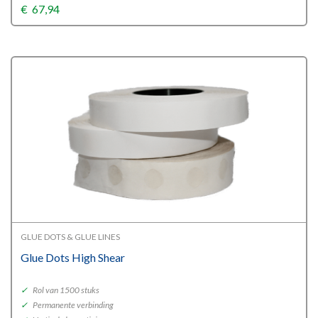
€
67,94
GLUE DOTS & GLUE LINES
Glue Dots High Shear
✓
Rol van 1500 stuks
✓
Permanente verbinding