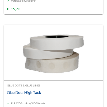
✓
Verticale bevestiging
€
15,73
GLUE DOTS & GLUE LINES
Glue Dots High Tack
✓
Rol 1500 stuks of 8000 stuks