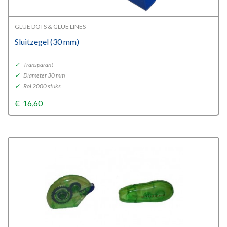
GLUE DOTS & GLUE LINES
Sluitzegel (30 mm)
✓
Transparant
✓
Diameter 30 mm
✓
Rol 2000 stuks
€
16,60