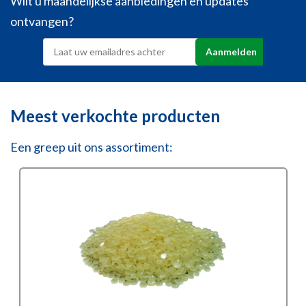
Wilt u maandelijkse aanbiedingen en updates
ontvangen?
Meest verkochte producten
Een greep uit ons assortiment: