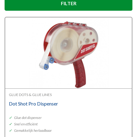
FILTER
GLUE DOTS & GLUE LINES
Dot Shot Pro Dispenser
✓
Glue dot dispenser
✓
Snel en efficiënt
✓
Gemakkelijk herlaadbaar