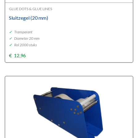
GLUE DOTS & GLUE LINES
Sluitzegel (20 mm)
✓
Transparant
✓
Diameter 20 mm
✓
Rol 2000 stuks
€
12,96