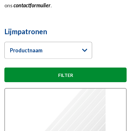
ons
contactformulier
.
Lijmpatronen
Productnaam
FILTER