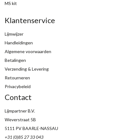
MS kit
Klantenservice
Lijmwijzer
Handleidingen
Algemene voorwaarden
Betalingen
Verzending & Levering
Retourneren
Privacybeleid
Contact
Lijmpartner B.V.
Weverstraat 5B
5111 PV BAARLE-NASSAU
+31 (0)85 27 33 043