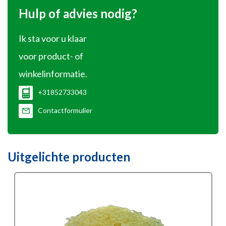
Hulp of advies nodig?
Ik sta voor u klaar
voor product- of
winkelinformatie.
+31852733043
Contactformulier
Uitgelichte producten