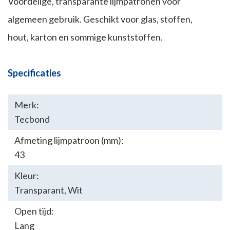
Voordelige, transparante lijmpatronen voor
algemeen gebruik. Geschikt voor glas, stoffen,
hout, karton en sommige kunststoffen.
Specificaties
Merk:
Tecbond
Afmeting lijmpatroon (mm):
43
Kleur:
Transparant
,
Wit
Open tijd:
Lang