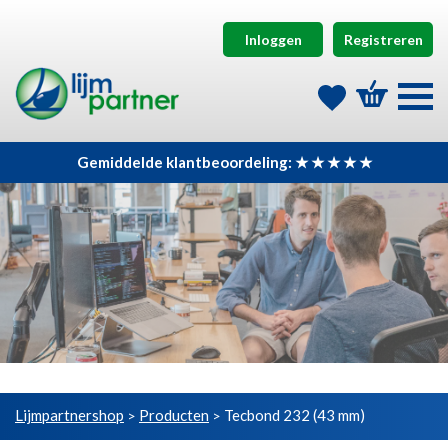
Inloggen
Registreren
Gemiddelde klantbeoordeling: ★ ★ ★ ★ ★
Lijmpartnershop
Producten
Tecbond 232 (43 mm)
>
>