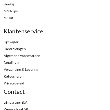
Houtlijm
MMA lijm
MS kit
Klantenservice
Lijmwijzer
Handleidingen
Algemene voorwaarden
Betalingen
Verzending & Levering
Retourneren
Privacybeleid
Contact
Lijmpartner B.V.
Weverstraat 5B