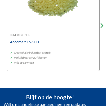
LIJMPATRONEN
Accomelt 16-503
✓
Grootschalig industrieel gebruik
✓
Verkrijgbaar per 20 kilogram
✓
Prijs op aanvraag
Blijf op de hoogte!
Wilt u maandelijkse aanbiedingen en updates