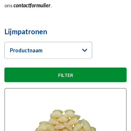
ons
contactformulier
.
Lijmpatronen
Productnaam
FILTER