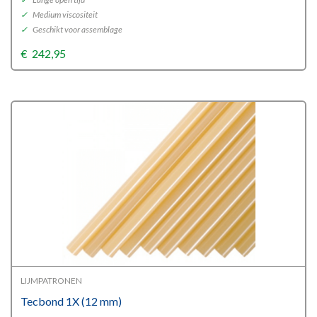
✓
Medium viscositeit
✓
Geschikt voor assemblage
€
242,95
LIJMPATRONEN
Tecbond 1X (12 mm)