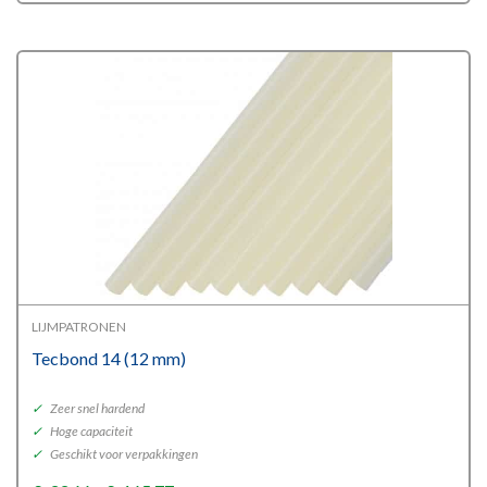
LIJMPATRONEN
Tecbond 14 (12 mm)
✓
Zeer snel hardend
✓
Hoge capaciteit
✓
Geschikt voor verpakkingen