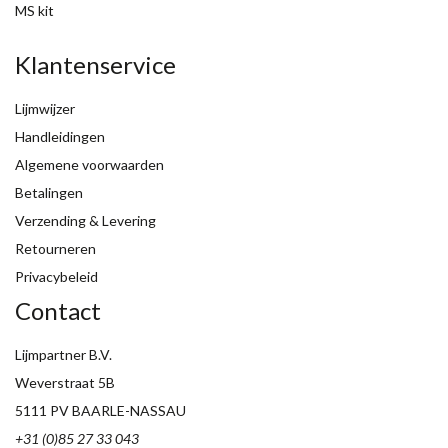
MS kit
Klantenservice
Lijmwijzer
Handleidingen
Algemene voorwaarden
Betalingen
Verzending & Levering
Retourneren
Privacybeleid
Contact
Lijmpartner B.V.
Weverstraat 5B
5111 PV BAARLE-NASSAU
+31 (0)85 27 33 043