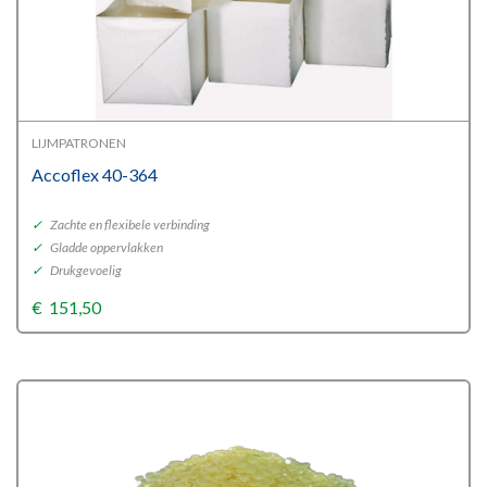
LIJMPATRONEN
Accoflex 40-364
✓
Zachte en flexibele verbinding
✓
Gladde oppervlakken
✓
Drukgevoelig
€
151,50