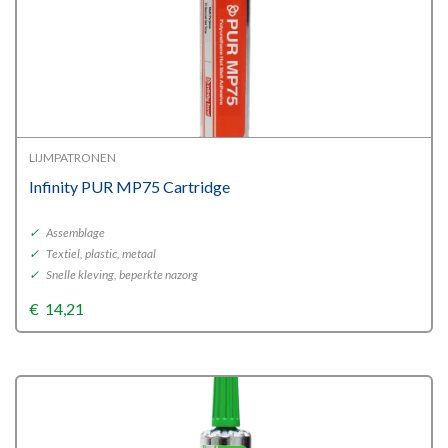
LIJMPATRONEN
Infinity PUR MP75 Cartridge
✓
Assemblage
✓
Textiel, plastic, metaal
✓
Snelle kleving, beperkte nazorg
€
14,21