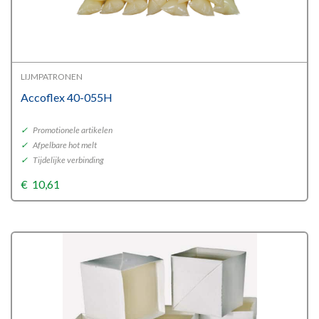
LIJMPATRONEN
Accoflex 40-055H
✓
Promotionele artikelen
✓
Afpelbare hot melt
✓
Tijdelijke verbinding
€
10,61