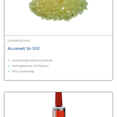
LIJMPATRONEN
Accomelt 16-503
✓
Grootschalig industrieel gebruik
✓
Verkrijgbaar per 20 kilogram
✓
Prijs op aanvraag