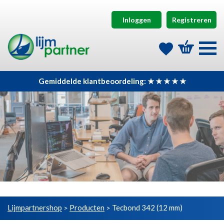
Inloggen
Registreren
Gemiddelde klantbeoordeling: ★ ★ ★ ★ ★
Lijmpartnershop
Producten
Tecbond 342 (12 mm)
>
>