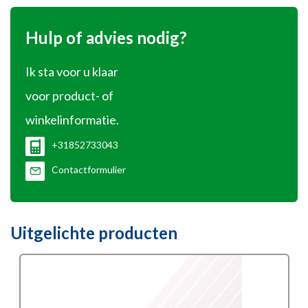
Hulp of advies nodig?
Ik sta voor u klaar
voor product- of
winkelinformatie.
+31852733043
Contactformulier
Uitgelichte producten