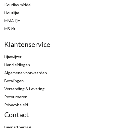
Koudlas middel
Houtlijm
MMA lijm
MS kit
Klantenservice
Lijmwijzer
Handleidingen
Algemene voorwaarden
Betalingen
Verzending & Levering
Retourneren
Privacybeleid
Contact
Lijmpartner B.V.