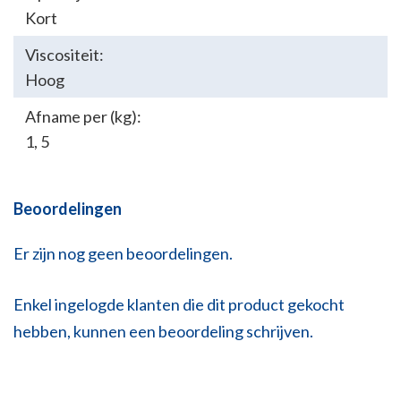
Kort
Viscositeit:
Hoog
Afname per (kg):
1
,
5
Beoordelingen
Er zijn nog geen beoordelingen.
Enkel ingelogde klanten die dit product gekocht
hebben, kunnen een beoordeling schrijven.