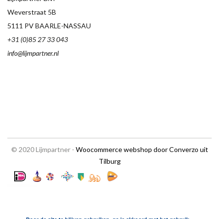
Weverstraat 5B
5111 PV BAARLE-NASSAU
+31 (0)85 27 33 043
info@lijmpartner.nl
© 2020 Lijmpartner -
Woocommerce webshop door Converzo uit
Tilburg