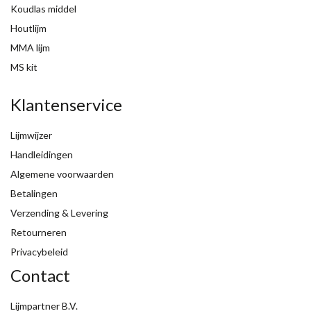
Koudlas middel
Houtlijm
MMA lijm
MS kit
Klantenservice
Lijmwijzer
Handleidingen
Algemene voorwaarden
Betalingen
Verzending & Levering
Retourneren
Privacybeleid
Contact
Lijmpartner B.V.