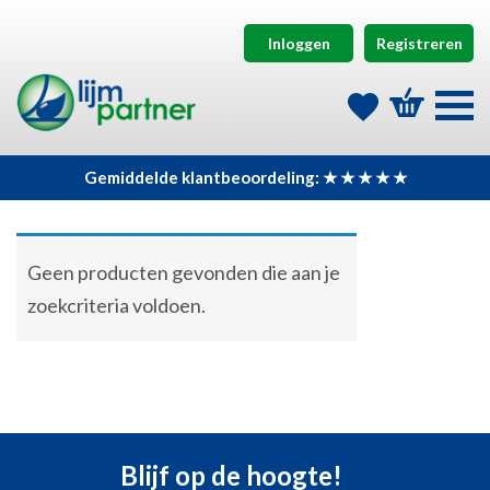
Inloggen
Registreren
Gemiddelde klantbeoordeling: ★ ★ ★ ★ ★
Geen producten gevonden die aan je
zoekcriteria voldoen.
Blijf op de hoogte!