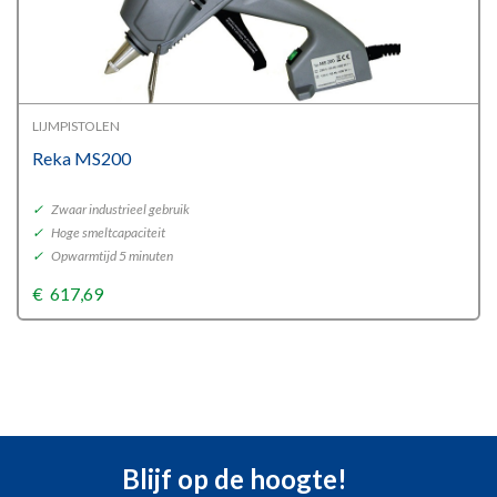
LIJMPISTOLEN
Reka MS200
✓
Zwaar industrieel gebruik
✓
Hoge smeltcapaciteit
✓
Opwarmtijd 5 minuten
€
617,69
Blijf op de hoogte!