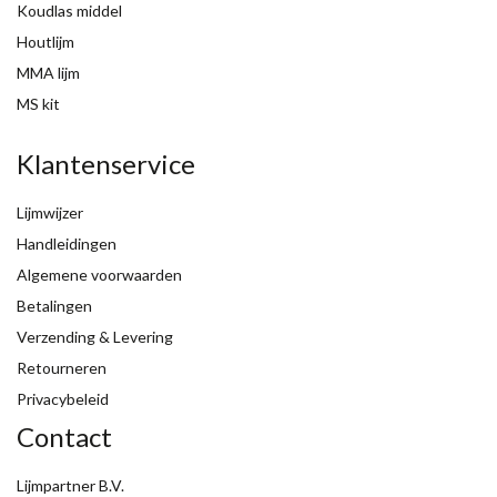
Koudlas middel
Houtlijm
MMA lijm
MS kit
Klantenservice
Lijmwijzer
Handleidingen
Algemene voorwaarden
Betalingen
Verzending & Levering
Retourneren
Privacybeleid
Contact
Lijmpartner B.V.