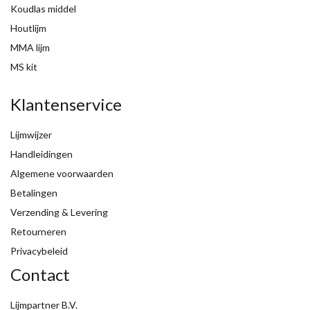
Koudlas middel
Houtlijm
MMA lijm
MS kit
Klantenservice
Lijmwijzer
Handleidingen
Algemene voorwaarden
Betalingen
Verzending & Levering
Retourneren
Privacybeleid
Contact
Lijmpartner B.V.