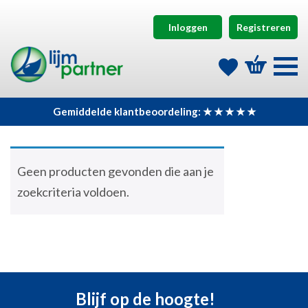
Inloggen
Registreren
Gemiddelde klantbeoordeling: ★ ★ ★ ★ ★
Geen producten gevonden die aan je
zoekcriteria voldoen.
Blijf op de hoogte!