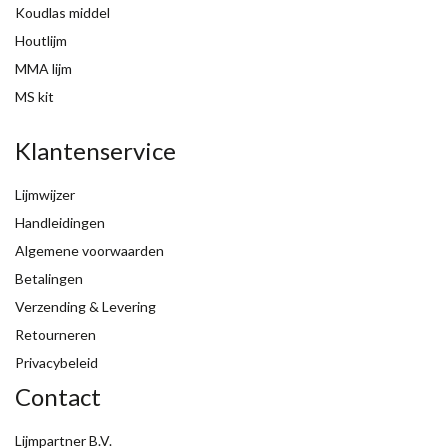
Koudlas middel
Houtlijm
MMA lijm
MS kit
Klantenservice
Lijmwijzer
Handleidingen
Algemene voorwaarden
Betalingen
Verzending & Levering
Retourneren
Privacybeleid
Contact
Lijmpartner B.V.