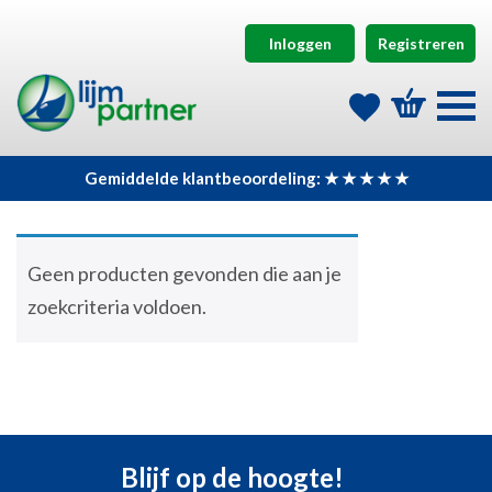
Inloggen
Registreren
Gemiddelde klantbeoordeling: ★ ★ ★ ★ ★
Geen producten gevonden die aan je
zoekcriteria voldoen.
Blijf op de hoogte!