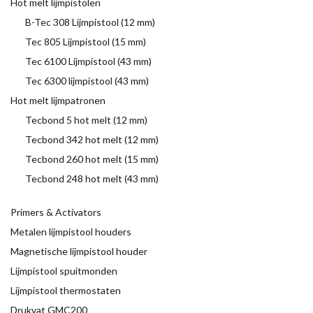
Hot melt lijmpistolen
B-Tec 308 Lijmpistool (12 mm)
Tec 805 Lijmpistool (15 mm)
Tec 6100 Lijmpistool (43 mm)
Tec 6300 lijmpistool (43 mm)
Hot melt lijmpatronen
Tecbond 5 hot melt (12 mm)
Tecbond 342 hot melt (12 mm)
Tecbond 260 hot melt (15 mm)
Tecbond 248 hot melt (43 mm)
Primers & Activators
Metalen lijmpistool houders
Magnetische lijmpistool houder
Lijmpistool spuitmonden
Lijmpistool thermostaten
Drukvat GMC200