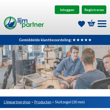
Inloggen
Registreren
Gemiddelde klantbeoordeling: ★ ★ ★ ★ ★
Lijmpartnershop
Producten
Sluitzegel (30 mm)
>
>