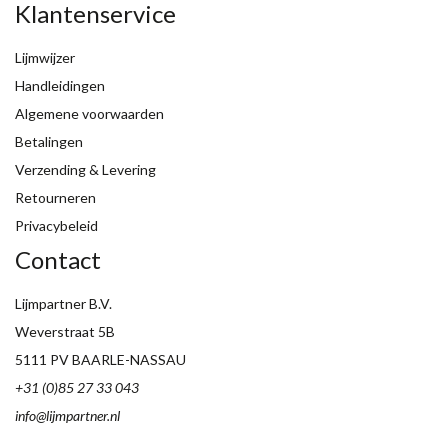
Klantenservice
Lijmwijzer
Handleidingen
Algemene voorwaarden
Betalingen
Verzending & Levering
Retourneren
Privacybeleid
Contact
Lijmpartner B.V.
Weverstraat 5B
5111 PV BAARLE-NASSAU
+31 (0)85 27 33 043
info@lijmpartner.nl