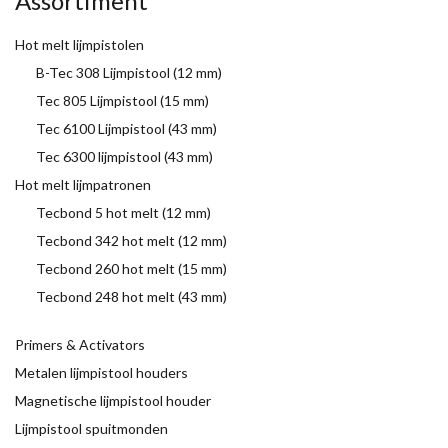
Assortiment
Hot melt lijmpistolen
B-Tec 308 Lijmpistool (12 mm)
Tec 805 Lijmpistool (15 mm)
Tec 6100 Lijmpistool (43 mm)
Tec 6300 lijmpistool (43 mm)
Hot melt lijmpatronen
Tecbond 5 hot melt (12 mm)
Tecbond 342 hot melt (12 mm)
Tecbond 260 hot melt (15 mm)
Tecbond 248 hot melt (43 mm)
Primers & Activators
Metalen lijmpistool houders
Magnetische lijmpistool houder
Lijmpistool spuitmonden