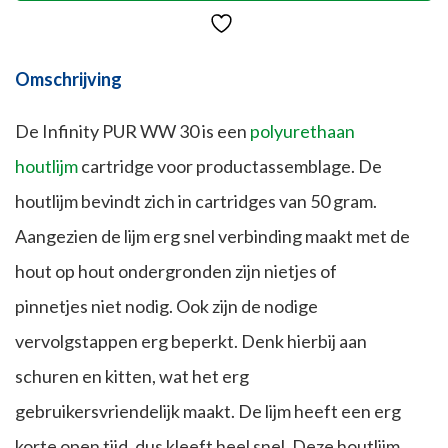
Omschrijving
De Infinity PUR WW 30 is een
polyurethaan
houtlijm
cartridge voor productassemblage. De
houtlijm bevindt zich in cartridges van 50 gram.
Aangezien de lijm erg snel verbinding maakt met de
hout op hout ondergronden zijn nietjes of
pinnetjes niet nodig. Ook zijn de nodige
vervolgstappen erg beperkt. Denk hierbij aan
schuren en kitten, wat het erg
gebruikersvriendelijk maakt. De lijm heeft een erg
korte open tijd, dus kleeft heel snel. Deze houtlijm