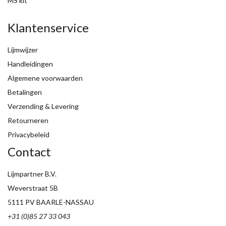
MS kit
Klantenservice
Lijmwijzer
Handleidingen
Algemene voorwaarden
Betalingen
Verzending & Levering
Retourneren
Privacybeleid
Contact
Lijmpartner B.V.
Weverstraat 5B
5111 PV BAARLE-NASSAU
+31 (0)85 27 33 043