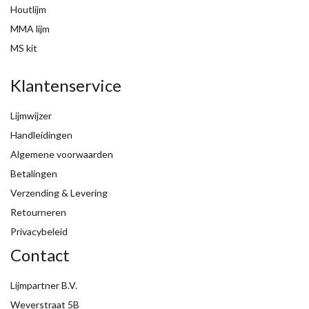
Houtlijm
MMA lijm
MS kit
Klantenservice
Lijmwijzer
Handleidingen
Algemene voorwaarden
Betalingen
Verzending & Levering
Retourneren
Privacybeleid
Contact
Lijmpartner B.V.
Weverstraat 5B