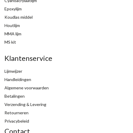
Cyanoacrylaatlijm
Epoxylijm
Koudlas middel
Houtlijm
MMA lijm
MS kit
Klantenservice
Lijmwijzer
Handleidingen
Algemene voorwaarden
Betalingen
Verzending & Levering
Retourneren
Privacybeleid
Contact