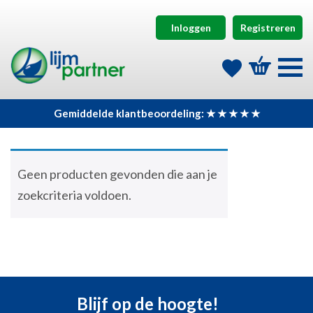
Inloggen
Registreren
Gemiddelde klantbeoordeling: ★ ★ ★ ★ ★
Geen producten gevonden die aan je
zoekcriteria voldoen.
Blijf op de hoogte!