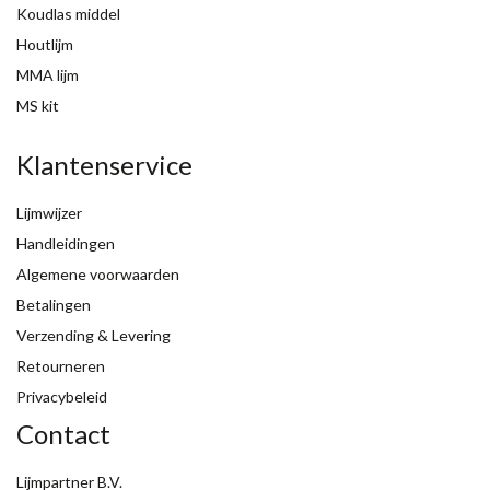
Koudlas middel
Houtlijm
MMA lijm
MS kit
Klantenservice
Lijmwijzer
Handleidingen
Algemene voorwaarden
Betalingen
Verzending & Levering
Retourneren
Privacybeleid
Contact
Lijmpartner B.V.