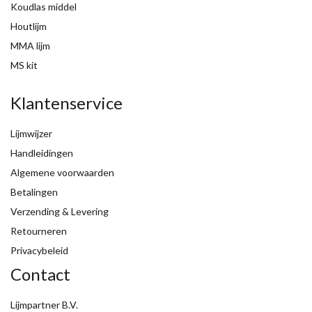
Koudlas middel
Houtlijm
MMA lijm
MS kit
Klantenservice
Lijmwijzer
Handleidingen
Algemene voorwaarden
Betalingen
Verzending & Levering
Retourneren
Privacybeleid
Contact
Lijmpartner B.V.