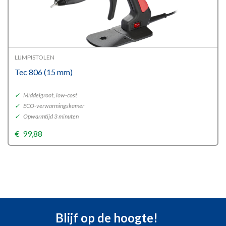
LIJMPISTOLEN
Tec 806 (15 mm)
✓
Middelgroot, low-cost
✓
ECO-verwarmingskamer
✓
Opwarmtijd 3 minuten
€
99,88
Blijf op de hoogte!