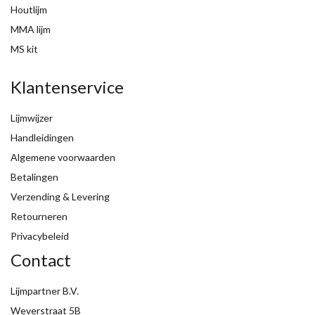
Houtlijm
MMA lijm
MS kit
Klantenservice
Lijmwijzer
Handleidingen
Algemene voorwaarden
Betalingen
Verzending & Levering
Retourneren
Privacybeleid
Contact
Lijmpartner B.V.
Weverstraat 5B