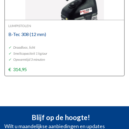
LIJMPISTOLEN
B-Tec 308 (12 mm)
✓
Draadloos, licht
✓
Smeltcapaciteit 1 kg/uur
✓
Opwarmtijd 3 minuten
€
314,95
Blijf op de hoogte!
Wilt u maandelijkse aanbiedingen en updates