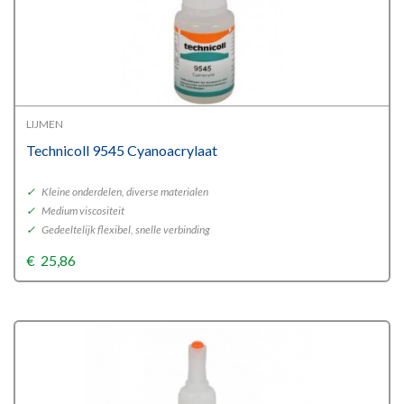
LIJMEN
Technicoll 9545 Cyanoacrylaat
✓
Kleine onderdelen, diverse materialen
✓
Medium viscositeit
✓
Gedeeltelijk flexibel, snelle verbinding
€
25,86