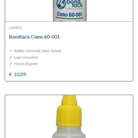
LIJMEN
Bondtack Ciano 60-001
✓
Rubber, kunststof, staal, metaal
✓
Lage viscositeit
✓
Flacon 20 gram
€
10,09