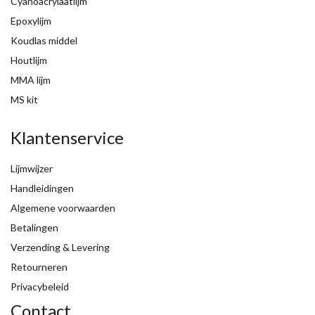
Cyanoacrylaatlijm
Epoxylijm
Koudlas middel
Houtlijm
MMA lijm
MS kit
Klantenservice
Lijmwijzer
Handleidingen
Algemene voorwaarden
Betalingen
Verzending & Levering
Retourneren
Privacybeleid
Contact