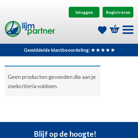
Inloggen
Registreren
Gemiddelde klantbeoordeling: ★ ★ ★ ★ ★
Geen producten gevonden die aan je
zoekcriteria voldoen.
Blijf op de hoogte!