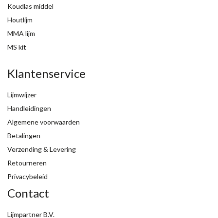
Koudlas middel
Houtlijm
MMA lijm
MS kit
Klantenservice
Lijmwijzer
Handleidingen
Algemene voorwaarden
Betalingen
Verzending & Levering
Retourneren
Privacybeleid
Contact
Lijmpartner B.V.