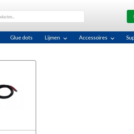
Glue dots
Lijmen
Accessoires
Su