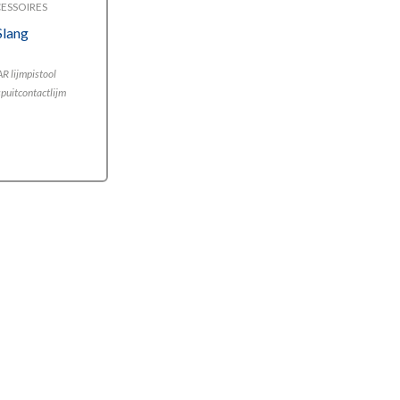
ESSOIRES
Slang
R lijmpistool
puitcontactlijm