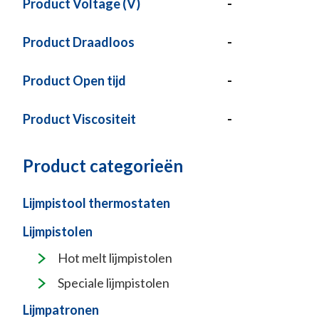
Product Voltage (V)
-
Product Draadloos
-
Product Open tijd
-
Product Viscositeit
-
Product categorieën
Lijmpistool thermostaten
Lijmpistolen
Hot melt lijmpistolen
Speciale lijmpistolen
Lijmpatronen