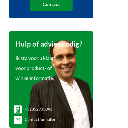
Contact
Hulp of advies nodig?
Ik sta voor u klaar
voor product- of
winkelinformatie.
+31852733043
Contactformulier