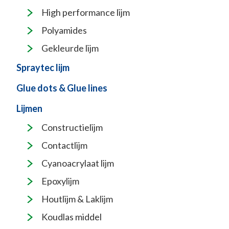
High performance lijm
Polyamides
Gekleurde lijm
Spraytec lijm
Glue dots & Glue lines
Lijmen
Constructielijm
Contactlijm
Cyanoacrylaat lijm
Epoxylijm
Houtlijm & Laklijm
Koudlas middel