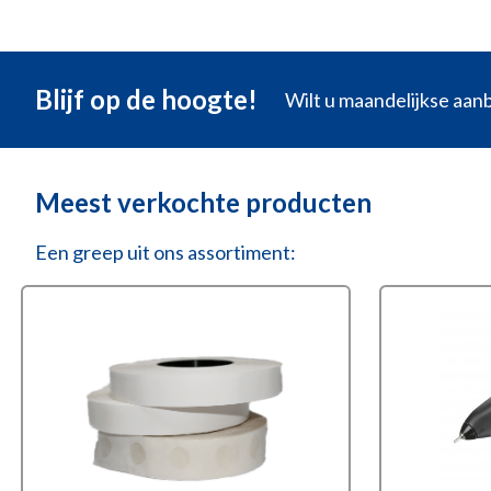
Blijf op de hoogte!
Wilt u maandelijkse aa
Meest verkochte producten
Een greep uit ons assortiment: