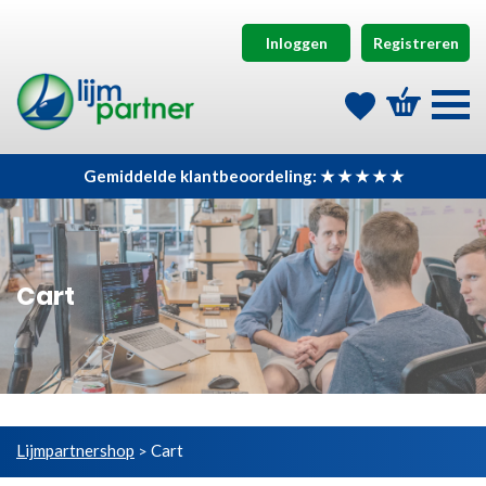
Inloggen
Registreren
Gemiddelde klantbeoordeling: ★ ★ ★ ★ ★
Cart
Lijmpartnershop
Cart
>