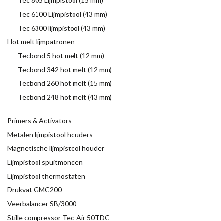
Tec 805 Lijmpistool (15 mm)
Tec 6100 Lijmpistool (43 mm)
Tec 6300 lijmpistool (43 mm)
Hot melt lijmpatronen
Tecbond 5 hot melt (12 mm)
Tecbond 342 hot melt (12 mm)
Tecbond 260 hot melt (15 mm)
Tecbond 248 hot melt (43 mm)
Primers & Activators
Metalen lijmpistool houders
Magnetische lijmpistool houder
Lijmpistool spuitmonden
Lijmpistool thermostaten
Drukvat GMC200
Veerbalancer SB/3000
Stille compressor Tec-Air 50TDC