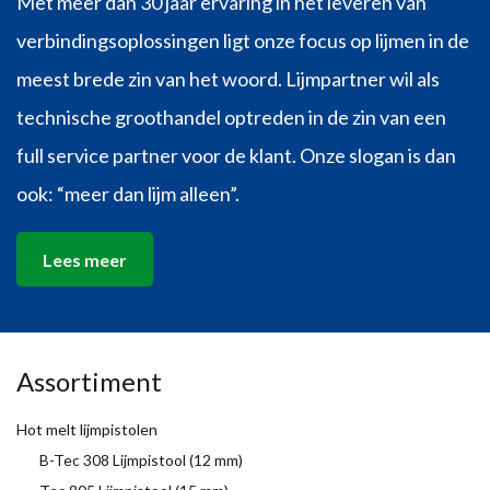
Met meer dan 30 jaar ervaring in het leveren van
verbindingsoplossingen ligt onze focus op lijmen in de
meest brede zin van het woord. Lijmpartner wil als
technische groothandel optreden in de zin van een
full service partner voor de klant. Onze slogan is dan
ook: “meer dan lijm alleen”.
Lees meer
Assortiment
Hot melt lijmpistolen
B-Tec 308 Lijmpistool (12 mm)