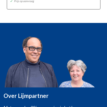
✓
Prijs op aanvraag
Over Lijmpartner