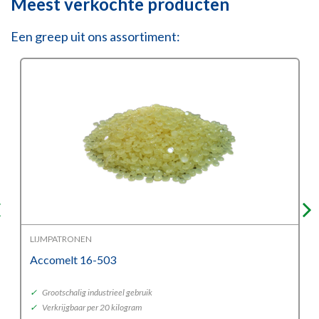
Meest verkochte producten
Een greep uit ons assortiment:
LIJMPATRONEN
Accomelt 16-503
✓
Grootschalig industrieel gebruik
✓
Verkrijgbaar per 20 kilogram