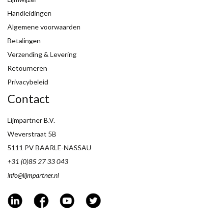
Handleidingen
Algemene voorwaarden
Betalingen
Verzending & Levering
Retourneren
Privacybeleid
Contact
Lijmpartner B.V.
Weverstraat 5B
5111 PV BAARLE-NASSAU
+31 (0)85 27 33 043
info@lijmpartner.nl