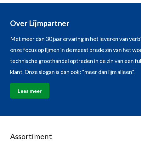
through
€47,97
Over Lijmpartner
Met meer dan 30 jaar ervaring in het leveren van verb
onze focus op lijmen in de meest brede zin van het woo
technische groothandel optreden in de zin van een ful
klant. Onze slogan is dan ook: “meer dan lijm alleen”.
Lees meer
Assortiment