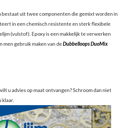
lijm bestaat uit twee componenten die gemixt worden in
ulteert in een chemisch resistente en sterk flexibele
elijm (vulstof). Epoxy is een makkelijk te verwerken
kan men gebruik maken van de
Dubbelloops DuoMix
wilt u advies op maat ontvangen? Schroom dan niet
 klaar.