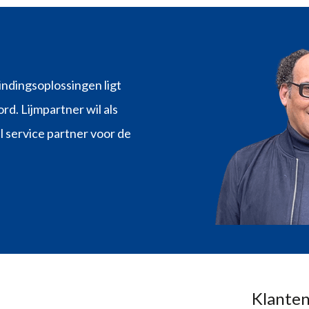
indingsoplossingen ligt
rd. Lijmpartner wil als
l service partner voor de
Klanten