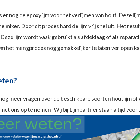
 is er nog de epoxylijm voor het verlijmen van hout. Deze 
e mixer. Door dit proces hard de lijm vrij snel uit. Het res
 Deze lijm wordt vaak gebruikt als afdeklaag of als reparati
 Om het mengproces nog gemakkelijker te laten verlopen 
eten?
nog meer vragen over de beschikbare soorten houtlijm of 
met ons op te nemen! Wij bij Lijmpartner staan altijd voor u