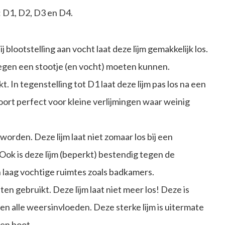
: D1, D2, D3 en D4.
 blootstelling aan vocht laat deze lijm gemakkelijk los.
tegen een stootje (en vocht) moeten kunnen.
. In tegenstelling tot D1 laat deze lijm pas los na een
soort perfect voor kleine verlijmingen waar weinig
worden. Deze lijm laat niet zomaar los bij een
 Ook is deze lijm (beperkt) bestendig tegen de
in laag vochtige ruimtes zoals badkamers.
en gebruikt. Deze lijm laat niet meer los! Deze is
 alle weersinvloeden. Deze sterke lijm is uitermate
een boot.