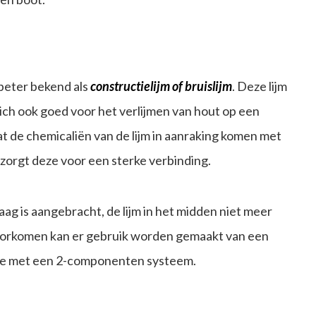
 beter bekend als
constructielijm of bruislijm
. Deze lijm
zich ook goed voor het verlijmen van hout op een
at de chemicaliën van de lijm in aanraking komen met
en zorgt deze voor een sterke verbinding.
aag is aangebracht, de lijm in het midden niet meer
voorkomen kan er gebruik worden gemaakt van een
 je met een 2-componenten systeem.