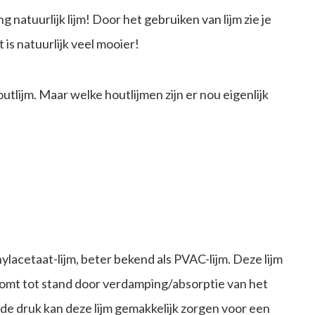
natuurlijk lijm! Door het gebruiken van lijm zie je
 is natuurlijk veel mooier!
tlijm. Maar welke houtlijmen zijn er nou eigenlijk
lacetaat-lijm, beter bekend als PVAC-lijm. Deze lijm
m komt tot stand door verdamping/absorptie van het
nde druk kan deze lijm gemakkelijk zorgen voor een