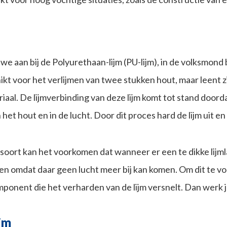
e aan bij de Polyurethaan-lijm (PU-lijm), in de volksmond
hikt voor het verlijmen van twee stukken hout, maar leent 
iaal. De lijmverbinding van deze lijm komt tot stand doord
n het hout en in de lucht. Door dit proces hard de lijm uit 
jmsoort kan het voorkomen dat wanneer er een te dikke lijml
en omdat daar geen lucht meer bij kan komen. Om dit te 
ponent die het verharden van de lijm versnelt. Dan werk
jm