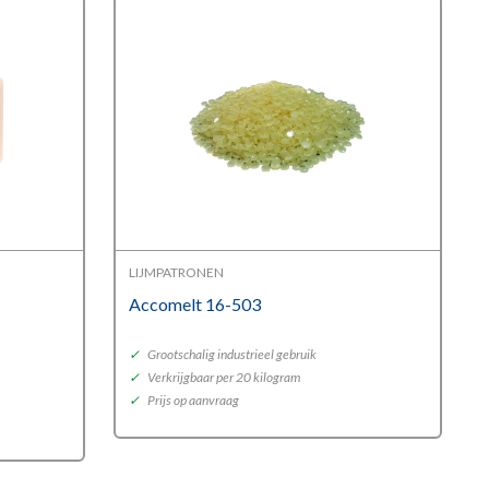
LIJMPATRONEN
Accomelt 16-503
✓
Grootschalig industrieel gebruik
✓
Verkrijgbaar per 20 kilogram
✓
Prijs op aanvraag