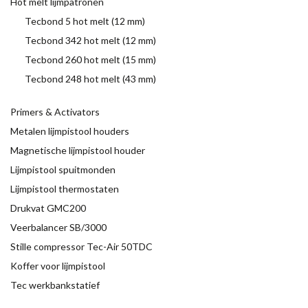
Hot melt lijmpatronen
Tecbond 5 hot melt (12 mm)
Tecbond 342 hot melt (12 mm)
Tecbond 260 hot melt (15 mm)
Tecbond 248 hot melt (43 mm)
Primers & Activators
Metalen lijmpistool houders
Magnetische lijmpistool houder
Lijmpistool spuitmonden
Lijmpistool thermostaten
Drukvat GMC200
Veerbalancer SB/3000
Stille compressor Tec-Air 50TDC
Koffer voor lijmpistool
Tec werkbankstatief