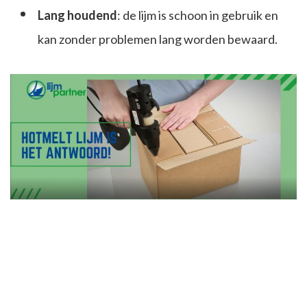
Lang houdend
: de lijm is schoon in gebruik en
kan zonder problemen lang worden bewaard.