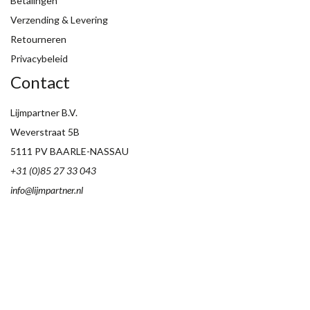
Betalingen
Verzending & Levering
Retourneren
Privacybeleid
Contact
Lijmpartner B.V.
Weverstraat 5B
5111 PV BAARLE-NASSAU
+31 (0)85 27 33 043
info@lijmpartner.nl