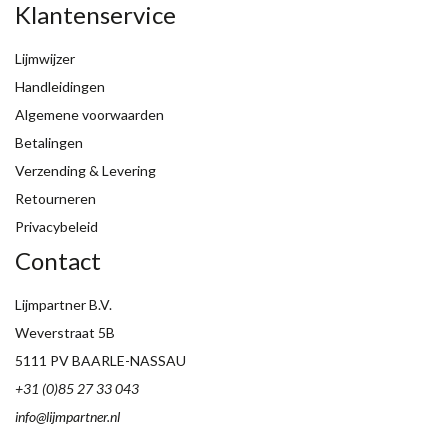
Klantenservice
Lijmwijzer
Handleidingen
Algemene voorwaarden
Betalingen
Verzending & Levering
Retourneren
Privacybeleid
Contact
Lijmpartner B.V.
Weverstraat 5B
5111 PV BAARLE-NASSAU
+31 (0)85 27 33 043
info@lijmpartner.nl