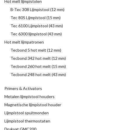
Hot melt lijmpistolen
B-Tec 308 Lijmpistool (12 mm)
Tec 805 Lijmpistool (15 mm)
Tec 6100 Lijmpistool (43 mm)
Tec 6300 lijmpistool (43 mm)
Hot melt lijmpatronen
Tecbond 5 hot melt (12 mm)
Tecbond 342 hot melt (12 mm)
Tecbond 260 hot melt (15 mm)
Tecbond 248 hot melt (43 mm)
Primers & Activators
Metalen lijmpistool houders
Magnetische lijmpistool houder
Lijmpistool spuitmonden
Lijmpistool thermostaten
Drukvat GMC200