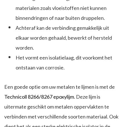
materialen zoals vloeistoffen niet kunnen
binnendringen of naar buiten druppelen.
Achteraf kan de verbinding gemakkelijk uit
elkaar worden gehaald, bewerkt of hersteld
worden.
Het vormt een isolatielaag, dit voorkomt het
ontstaan van corrosie.
Een goede optie om uw metalen te lijmen is met de
Technicoll 8266/8267 epoxylijm
. Deze lijm is
uitermate geschikt om metalen oppervlakten te
verbinden met verschillende soorten materiaal. Ook
dient het als een sterke elektrische isolator in de