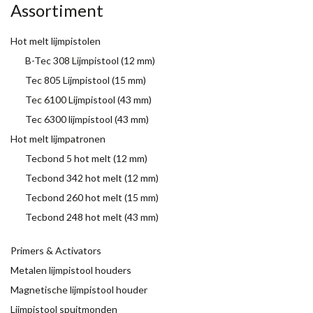
Assortiment
Hot melt lijmpistolen
B-Tec 308 Lijmpistool (12 mm)
Tec 805 Lijmpistool (15 mm)
Tec 6100 Lijmpistool (43 mm)
Tec 6300 lijmpistool (43 mm)
Hot melt lijmpatronen
Tecbond 5 hot melt (12 mm)
Tecbond 342 hot melt (12 mm)
Tecbond 260 hot melt (15 mm)
Tecbond 248 hot melt (43 mm)
Primers & Activators
Metalen lijmpistool houders
Magnetische lijmpistool houder
Lijmpistool spuitmonden