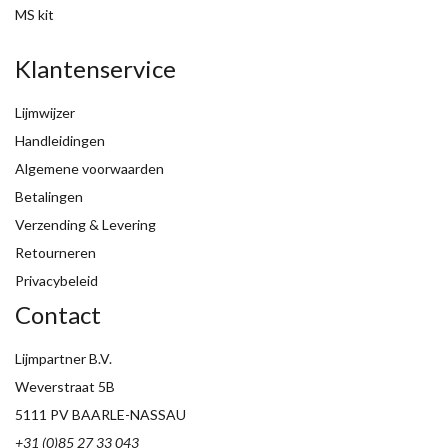
MS kit
Klantenservice
Lijmwijzer
Handleidingen
Algemene voorwaarden
Betalingen
Verzending & Levering
Retourneren
Privacybeleid
Contact
Lijmpartner B.V.
Weverstraat 5B
5111 PV BAARLE-NASSAU
+31 (0)85 27 33 043