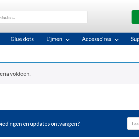
Glue dots
Lijmen
Accessoires
Su
eria voldoen.
nbiedingen en updates ontvangen?