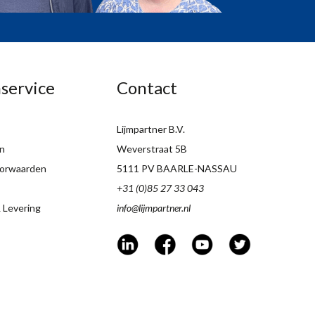
service
Contact
Lijmpartner B.V.
n
Weverstraat 5B
orwaarden
5111 PV BAARLE-NASSAU
+31 (0)85 27 33 043
 Levering
info@lijmpartner.nl