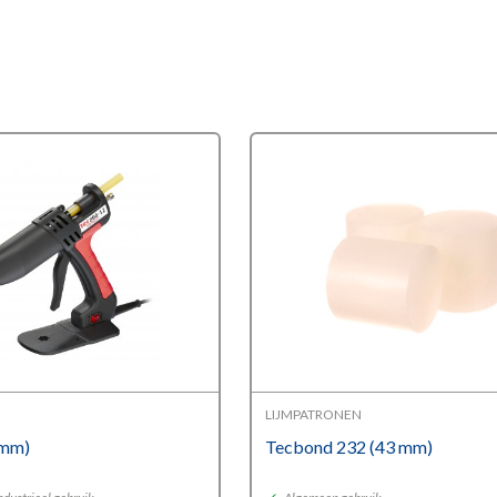
LIJMPATRONEN
 mm)
Tecbond 232 (43 mm)