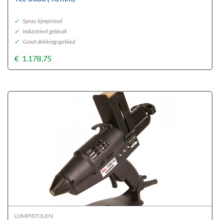
✓
Spray lijmpistool
✓
Industrieel gebruik
✓
Groot dekkingsgebied
€
1.178,75
LIJMPISTOLEN