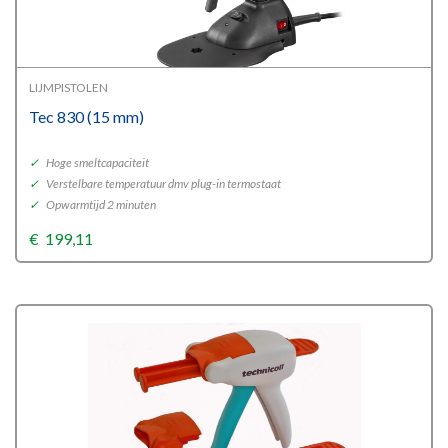
LIJMPISTOLEN
Tec 830 (15 mm)
✓
Hoge smeltcapaciteit
✓
Verstelbare temperatuur dmv plug-in termostaat
✓
Opwarmtijd 2 minuten
€
199,11