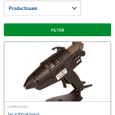
Productnaam
FILTER
LIJMPISTOLEN
Tec 6300 (43 mm)