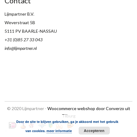
Contact
Lijmpartner B.V.
Weverstraat 5B
5111 PV BAARLE-NASSAU
+31 (0)85 27 33 043
info@lijmpartner.nl
© 2020 Lijmpartner -
Woocommerce webshop door Converzo uit
Tilburg
Door de site te blijven gebruiken, ga je akkoord met het gebruik
Accepteren
van cookies.
meer informatie