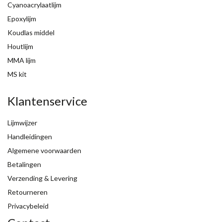
Cyanoacrylaatlijm
Epoxylijm
Koudlas middel
Houtlijm
MMA lijm
MS kit
Klantenservice
Lijmwijzer
Handleidingen
Algemene voorwaarden
Betalingen
Verzending & Levering
Retourneren
Privacybeleid