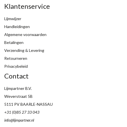
Klantenservice
Lijmwijzer
Handleidingen
Algemene voorwaarden
Betalingen
Verzending & Levering
Retourneren
Privacybeleid
Contact
Lijmpartner B.V.
Weverstraat 5B
5111 PV BAARLE-NASSAU
+31 (0)85 27 33 043
info@lijmpartner.nl