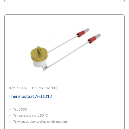
LIJMPISTOOL THERMOSTATEN
Thermostaat AED012
✓
Tec 6300
✓
Temperatuur van 180 °C
✓
Te wijzigen door professionele monteur