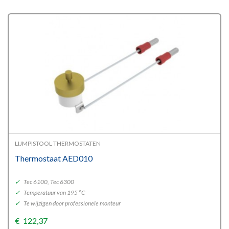
LIJMPISTOOL THERMOSTATEN
Thermostaat AED010
✓
Tec 6100, Tec 6300
✓
Temperatuur van 195 °C
✓
Te wijzigen door professionele monteur
€
122,37