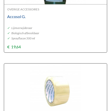
OVERIGE ACCESSOIRES
Accosol G.
✓
Lijmverwjideraar
✓
Biologisch afbreekbaar
✓
Sprayflacon 500 ml
€
19,64