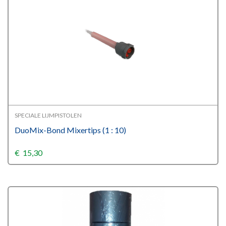
SPECIALE LIJMPISTOLEN
DuoMix-Bond Mixertips (1 : 10)
€
15,30