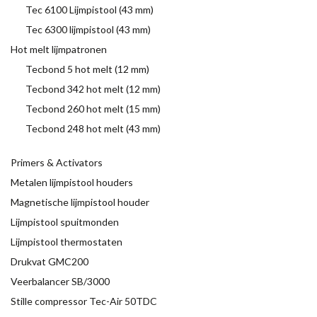
Tec 6100 Lijmpistool (43 mm)
Tec 6300 lijmpistool (43 mm)
Hot melt lijmpatronen
Tecbond 5 hot melt (12 mm)
Tecbond 342 hot melt (12 mm)
Tecbond 260 hot melt (15 mm)
Tecbond 248 hot melt (43 mm)
Primers & Activators
Metalen lijmpistool houders
Magnetische lijmpistool houder
Lijmpistool spuitmonden
Lijmpistool thermostaten
Drukvat GMC200
Veerbalancer SB/3000
Stille compressor Tec-Air 50TDC