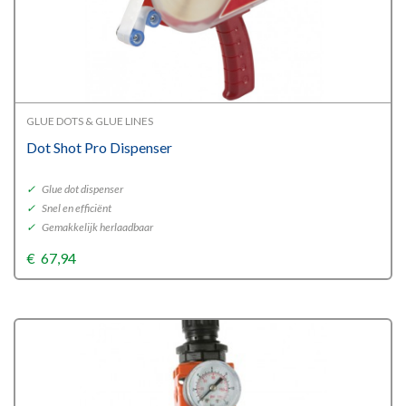
GLUE DOTS & GLUE LINES
Dot Shot Pro Dispenser
✓
Glue dot dispenser
✓
Snel en efficiënt
✓
Gemakkelijk herlaadbaar
€
67,94