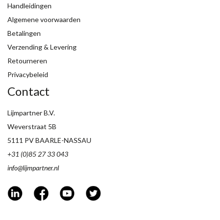
Handleidingen
Algemene voorwaarden
Betalingen
Verzending & Levering
Retourneren
Privacybeleid
Contact
Lijmpartner B.V.
Weverstraat 5B
5111 PV BAARLE-NASSAU
+31 (0)85 27 33 043
info@lijmpartner.nl