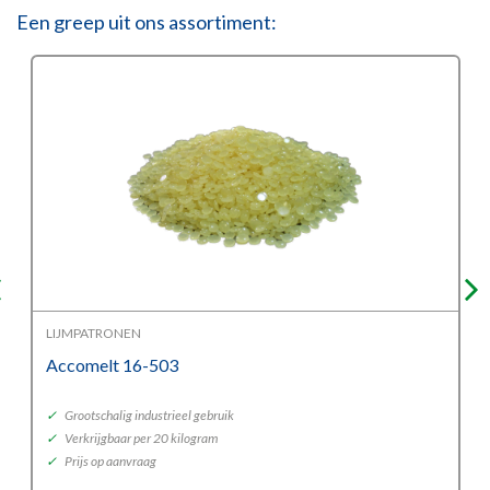
Een greep uit ons assortiment:
LIJMPATRONEN
Accomelt 16-503
✓
Grootschalig industrieel gebruik
✓
Verkrijgbaar per 20 kilogram
✓
Prijs op aanvraag