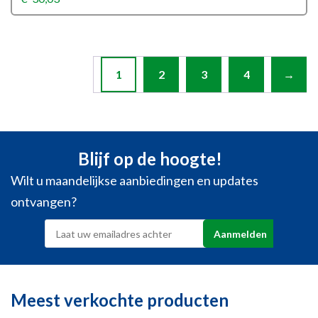
1
2
3
4
→
Blijf op de hoogte!
Wilt u maandelijkse aanbiedingen en updates
ontvangen?
Meest verkochte producten