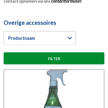
contact opnemen via ons
contactformulier
.
Overige accessoires
Productnaam
FILTER