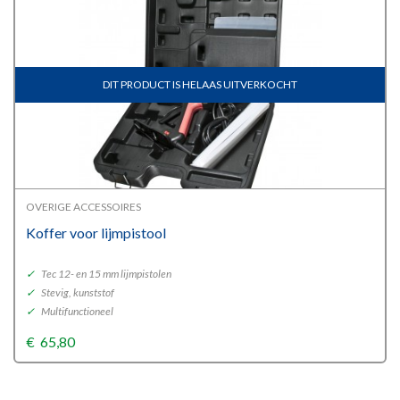
DIT PRODUCT IS HELAAS UITVERKOCHT
OVERIGE ACCESSOIRES
Koffer voor lijmpistool
✓
Tec 12- en 15 mm lijmpistolen
✓
Stevig, kunststof
✓
Multifunctioneel
€
65,80