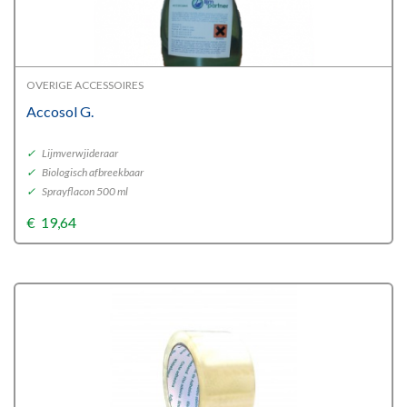
OVERIGE ACCESSOIRES
Accosol G.
✓
Lijmverwjideraar
✓
Biologisch afbreekbaar
✓
Sprayflacon 500 ml
€
19,64