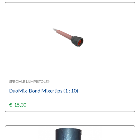
SPECIALE LIJMPISTOLEN
DuoMix-Bond Mixertips (1 : 10)
€
15,30