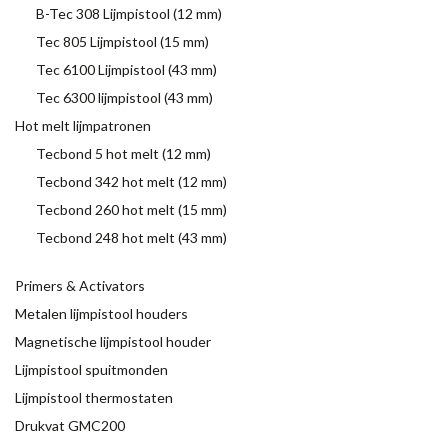
B-Tec 308 Lijmpistool (12 mm)
Tec 805 Lijmpistool (15 mm)
Tec 6100 Lijmpistool (43 mm)
Tec 6300 lijmpistool (43 mm)
Hot melt lijmpatronen
Tecbond 5 hot melt (12 mm)
Tecbond 342 hot melt (12 mm)
Tecbond 260 hot melt (15 mm)
Tecbond 248 hot melt (43 mm)
Primers & Activators
Metalen lijmpistool houders
Magnetische lijmpistool houder
Lijmpistool spuitmonden
Lijmpistool thermostaten
Drukvat GMC200