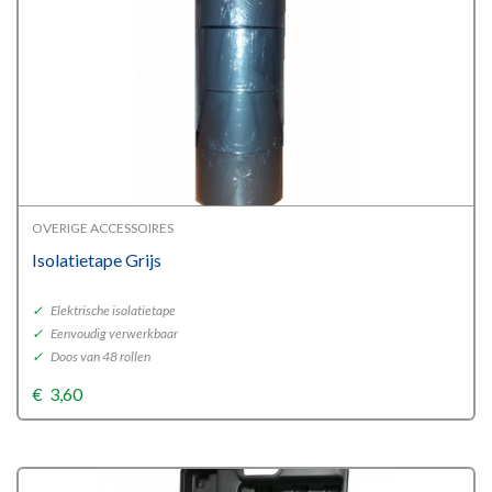
OVERIGE ACCESSOIRES
Isolatietape Grijs
✓
Elektrische isolatietape
✓
Eenvoudig verwerkbaar
✓
Doos van 48 rollen
€
3,60