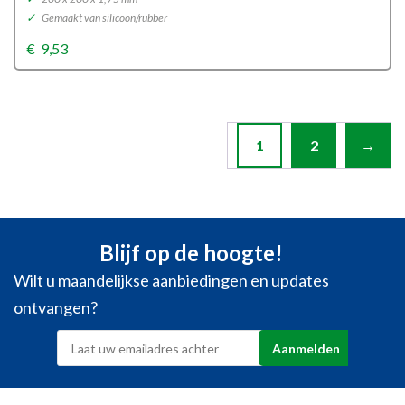
✓
Gemaakt van silicoon/rubber
€
9,53
1
2
→
Blijf op de hoogte!
Wilt u maandelijkse aanbiedingen en updates
ontvangen?