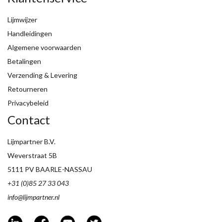
Lijmwijzer
Handleidingen
Algemene voorwaarden
Betalingen
Verzending & Levering
Retourneren
Privacybeleid
Contact
Lijmpartner B.V.
Weverstraat 5B
5111 PV BAARLE-NASSAU
+31 (0)85 27 33 043
info@lijmpartner.nl