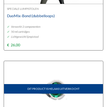
SPECIALE LIJMPISTOLEN
DuoMix-Bond (dubbelloops)
✓
Verwerkt 2 componenten
✓
50 ml cartridges
✓
Lichtgewicht lijmpistool
€
26,00
DIT PRODUCT IS HELAAS UITVERKOCHT