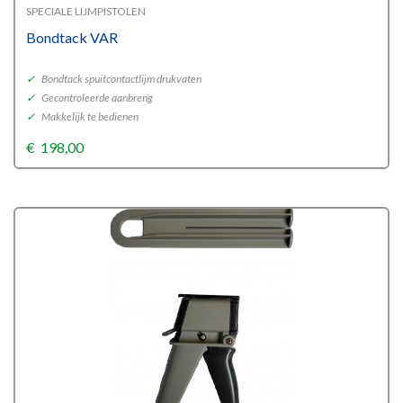
SPECIALE LIJMPISTOLEN
Bondtack VAR
✓
Bondtack spuitcontactlijm drukvaten
✓
Gecontroleerde aanbreng
✓
Makkelijk te bedienen
€
198,00