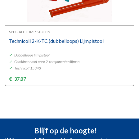
SPECIALE LIJMPISTOLEN
Technicoll 2-K-TC (dubbelloops) Lijmpistool
✓
Dubbelloops lijmpistool
✓
Combineer met onze 2-componenten lijmen
✓
Technicoll 15343
€
37,87
Blijf op de hoogte!