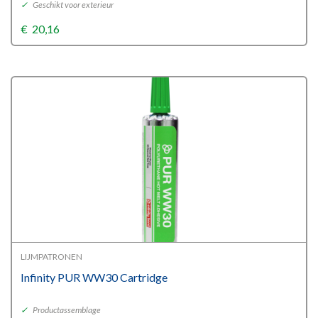
✓
Geschikt voor exterieur
€
20,16
LIJMPATRONEN
Infinity PUR WW30 Cartridge
✓
Productassemblage