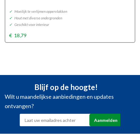
✓
Moeilijk te verlijmen oppervlakken
✓
Hout met diverse ondergronden
✓
Geschikt voor interieur
€
18,79
Blijf op de hoogte!
Wilt u maandelijkse aanbiedingen en updates
ontvangen?