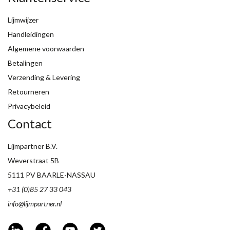
Lijmwijzer
Handleidingen
Algemene voorwaarden
Betalingen
Verzending & Levering
Retourneren
Privacybeleid
Contact
Lijmpartner B.V.
Weverstraat 5B
5111 PV BAARLE-NASSAU
+31 (0)85 27 33 043
info@lijmpartner.nl