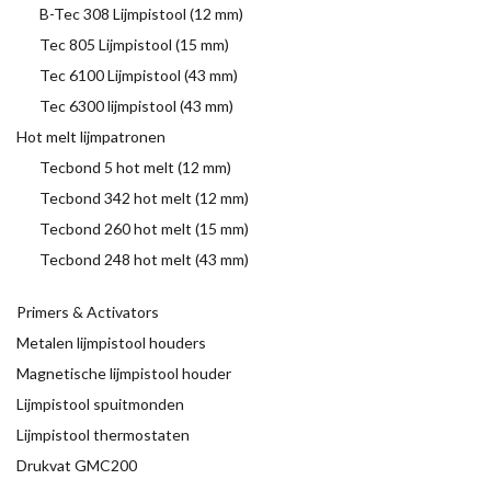
B-Tec 308 Lijmpistool (12 mm)
Tec 805 Lijmpistool (15 mm)
Tec 6100 Lijmpistool (43 mm)
Tec 6300 lijmpistool (43 mm)
Hot melt lijmpatronen
Tecbond 5 hot melt (12 mm)
Tecbond 342 hot melt (12 mm)
Tecbond 260 hot melt (15 mm)
Tecbond 248 hot melt (43 mm)
Primers & Activators
Metalen lijmpistool houders
Magnetische lijmpistool houder
Lijmpistool spuitmonden
Lijmpistool thermostaten
Drukvat GMC200