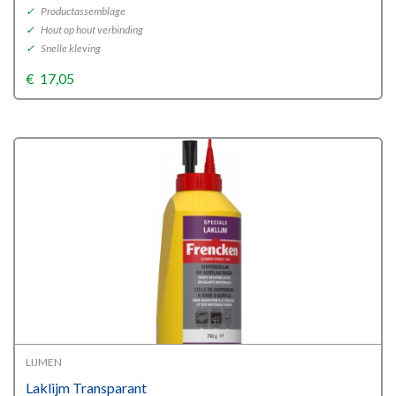
✓
Productassemblage
✓
Hout op hout verbinding
✓
Snelle kleving
€
17,05
LIJMEN
Laklijm Transparant