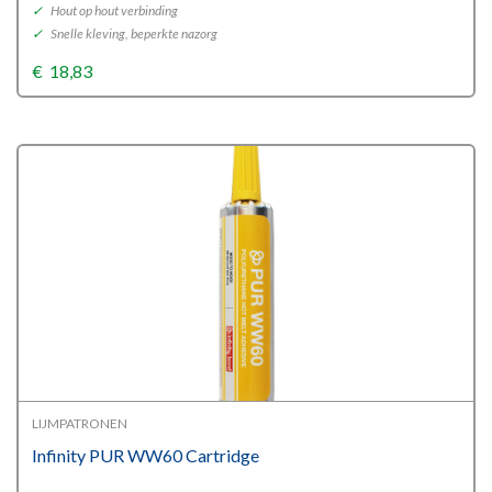
✓
Hout op hout verbinding
✓
Snelle kleving, beperkte nazorg
€
18,83
LIJMPATRONEN
Infinity PUR WW60 Cartridge