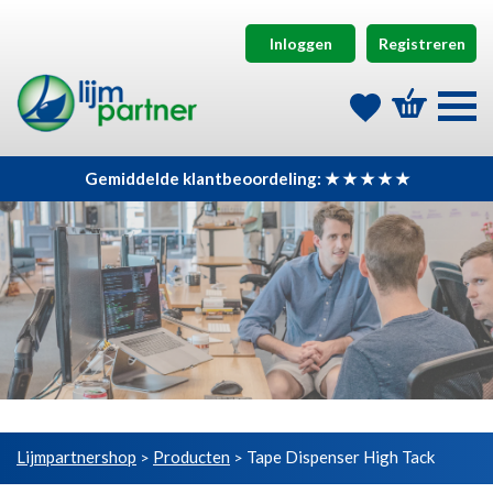
Inloggen
Registreren
Gemiddelde klantbeoordeling: ★ ★ ★ ★ ★
Lijmpartnershop
Producten
Tape Dispenser High Tack
>
>