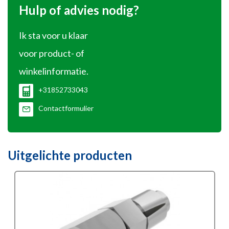
Hulp of advies nodig?
Ik sta voor u klaar
voor product- of
winkelinformatie.
+31852733043
Contactformulier
Uitgelichte producten