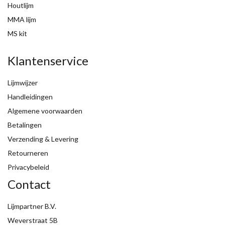
Houtlijm
MMA lijm
MS kit
Klantenservice
Lijmwijzer
Handleidingen
Algemene voorwaarden
Betalingen
Verzending & Levering
Retourneren
Privacybeleid
Contact
Lijmpartner B.V.
Weverstraat 5B