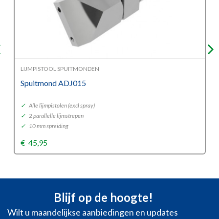
LIJMPISTOOL SPUITMONDEN
Spuitmond ADJ015
✓
Alle lijmpistolen (excl spray)
✓
2 parallelle lijmstrepen
✓
10 mm spreiding
€
45,95
Blijf op de hoogte!
Wilt u maandelijkse aanbiedingen en updates