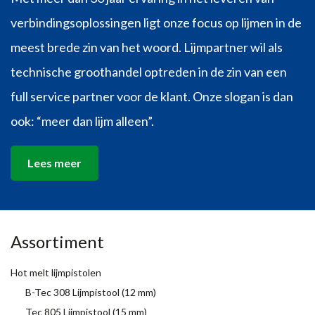
verbindingsoplossingen ligt onze focus op lijmen in de
meest brede zin van het woord. Lijmpartner wil als
technische groothandel optreden in de zin van een
full service partner voor de klant. Onze slogan is dan
ook: “meer dan lijm alleen”.
Lees meer
Assortiment
Hot melt lijmpistolen
B-Tec 308 Lijmpistool (12 mm)
Tec 805 Lijmpistool (15 mm)