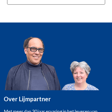
Over Lijmpartner
Met meer dan 30 jaar ervaring in het leveren van