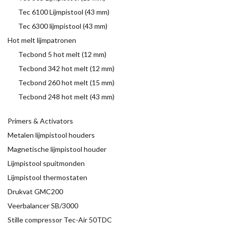
Tec 6100 Lijmpistool (43 mm)
Tec 6300 lijmpistool (43 mm)
Hot melt lijmpatronen
Tecbond 5 hot melt (12 mm)
Tecbond 342 hot melt (12 mm)
Tecbond 260 hot melt (15 mm)
Tecbond 248 hot melt (43 mm)
Primers & Activators
Metalen lijmpistool houders
Magnetische lijmpistool houder
Lijmpistool spuitmonden
Lijmpistool thermostaten
Drukvat GMC200
Veerbalancer SB/3000
Stille compressor Tec-Air 50TDC