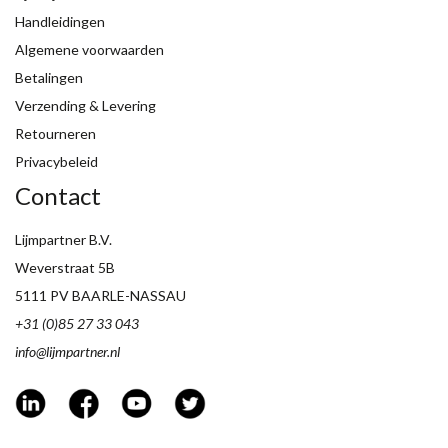
Handleidingen
Algemene voorwaarden
Betalingen
Verzending & Levering
Retourneren
Privacybeleid
Contact
Lijmpartner B.V.
Weverstraat 5B
5111 PV BAARLE-NASSAU
+31 (0)85 27 33 043
info@lijmpartner.nl