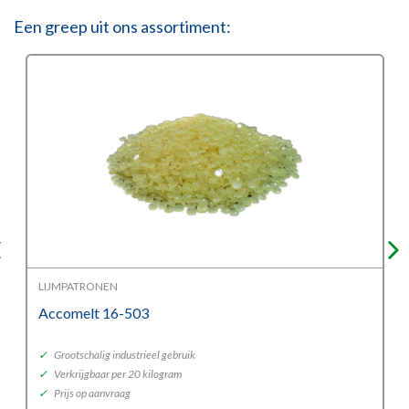
Een greep uit ons assortiment:
LIJMPATRONEN
Accomelt 16-503
✓
Grootschalig industrieel gebruik
✓
Verkrijgbaar per 20 kilogram
✓
Prijs op aanvraag