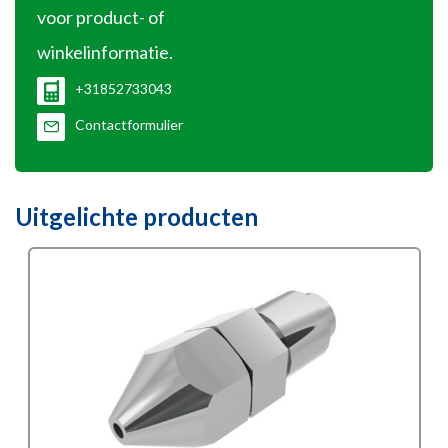
voor product- of
winkelinformatie.
+31852733043
Contactformulier
Uitgelichte producten