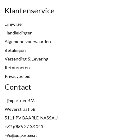
Klantenservice
Lijmwijzer
Handleidingen
Algemene voorwaarden
Betalingen
Verzending & Levering
Retourneren
Privacybeleid
Contact
Lijmpartner B.V.
Weverstraat 5B
5111 PV BAARLE-NASSAU
+31 (0)85 27 33 043
info@lijmpartner.nl