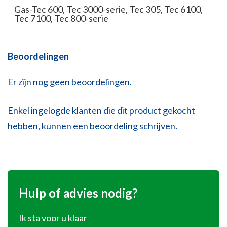
Gas-Tec 600
,
Tec 3000-serie
,
Tec 305
,
Tec 6100
,
Tec 7100
,
Tec 800-serie
Beoordelingen
Er zijn nog geen beoordelingen.
Enkel ingelogde klanten die dit product gekocht
hebben, kunnen een beoordeling schrijven.
Hulp of advies nodig?
Ik sta voor u klaar