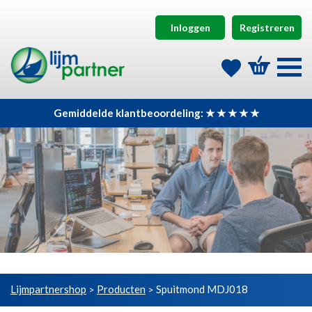
Inloggen
Registreren
Gemiddelde klantbeoordeling: ★ ★ ★ ★ ★
Lijmpartnershop
Producten
Spuitmond MDJ018
>
>