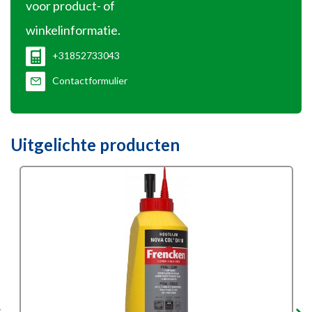
voor product- of
winkelinformatie.
+31852733043
Contactformulier
Uitgelichte producten