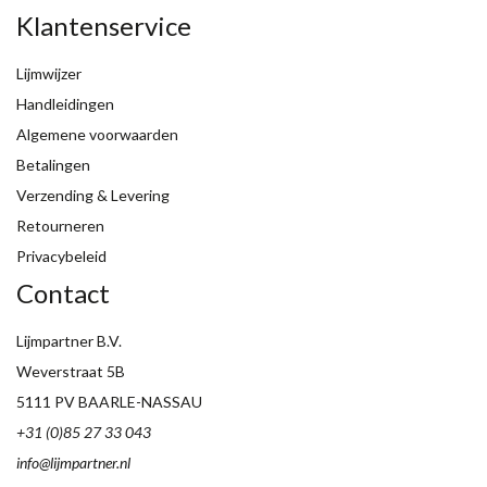
Klantenservice
Lijmwijzer
Handleidingen
Algemene voorwaarden
Betalingen
Verzending & Levering
Retourneren
Privacybeleid
Contact
Lijmpartner B.V.
Weverstraat 5B
5111 PV BAARLE-NASSAU
+31 (0)85 27 33 043
info@lijmpartner.nl