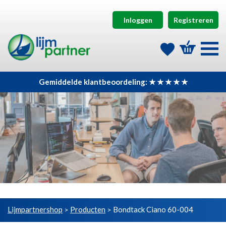
Inloggen
Registreren
Gemiddelde klantbeoordeling: ★ ★ ★ ★ ★
Lijmpartnershop
Producten
Bondtack Ciano 60-004
>
>