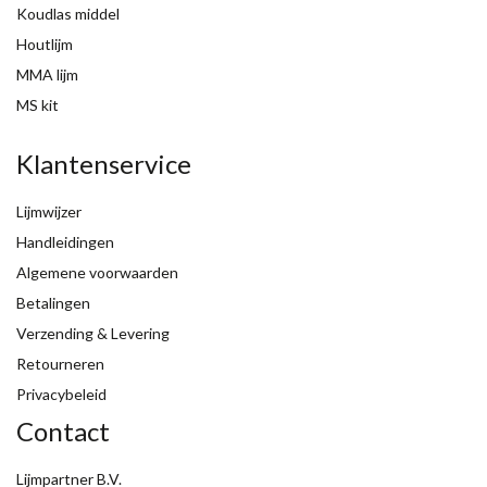
Koudlas middel
Houtlijm
MMA lijm
MS kit
Klantenservice
Lijmwijzer
Handleidingen
Algemene voorwaarden
Betalingen
Verzending & Levering
Retourneren
Privacybeleid
Contact
Lijmpartner B.V.