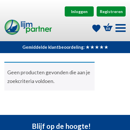
Inloggen
Registreren
Gemiddelde klantbeoordeling: ★ ★ ★ ★ ★
Geen producten gevonden die aan je
zoekcriteria voldoen.
Blijf op de hoogte!