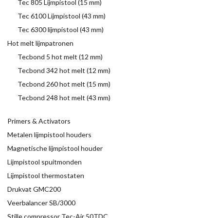
Tec 805 Lijmpistool (15 mm)
Tec 6100 Lijmpistool (43 mm)
Tec 6300 lijmpistool (43 mm)
Hot melt lijmpatronen
Tecbond 5 hot melt (12 mm)
Tecbond 342 hot melt (12 mm)
Tecbond 260 hot melt (15 mm)
Tecbond 248 hot melt (43 mm)
Primers & Activators
Metalen lijmpistool houders
Magnetische lijmpistool houder
Lijmpistool spuitmonden
Lijmpistool thermostaten
Drukvat GMC200
Veerbalancer SB/3000
Stille compressor Tec-Air 50TDC