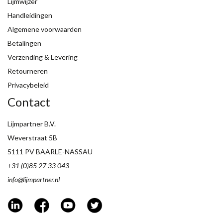
Lijmwijzer
Handleidingen
Algemene voorwaarden
Betalingen
Verzending & Levering
Retourneren
Privacybeleid
Contact
Lijmpartner B.V.
Weverstraat 5B
5111 PV BAARLE-NASSAU
+31 (0)85 27 33 043
info@lijmpartner.nl