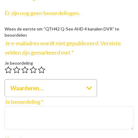
Er zijn nog geen beoordelingen.
Wees de eerste om “QTH42 Q-See AHD 4 kanalen DVR” te
beoordelen
Je e-mailadres wordt niet gepubliceerd.
Vereiste
velden zijn gemarkeerd met
*
Je beoordeling
Waarderen…
Je beoordeling
*