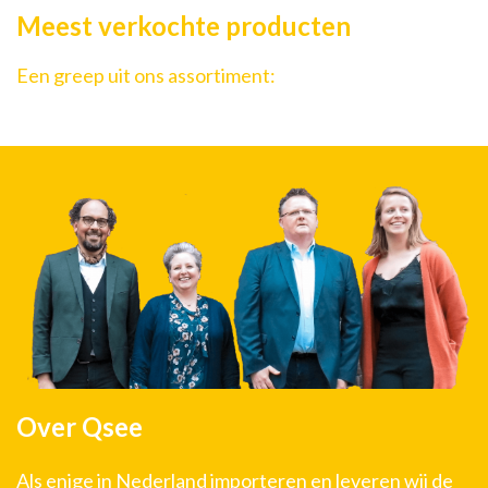
Meest verkochte producten
Een greep uit ons assortiment:
Over Qsee
Als enige in Nederland importeren en leveren wij de