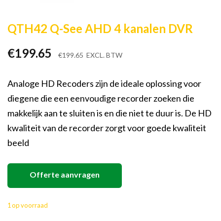
QTH42 Q-See AHD 4 kanalen DVR
€
199.65
€
199.65
EXCL. BTW
Analoge HD Recoders zijn de ideale oplossing voor
diegene die een eenvoudige recorder zoeken die
makkelijk aan te sluiten is en die niet te duur is. De HD
kwaliteit van de recorder zorgt voor goede kwaliteit
beeld
Offerte aanvragen
1 op voorraad