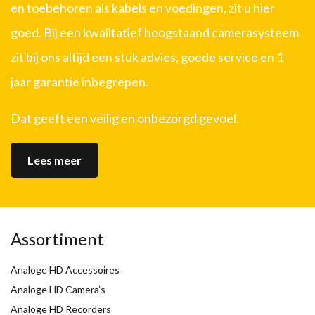
en toebehoren als kabels en voedingen, zit u hier
goed. Bij een kwalitatief hoogstaand camerasysteem
zit bij ons altijd een stuk advies, goede service en 1
jaar garantie inbegrepen.
Dat geeft een veilig en onbezorgd gevoel.
Lees meer
Assortiment
Analoge HD Accessoires
Analoge HD Camera’s
Analoge HD Recorders