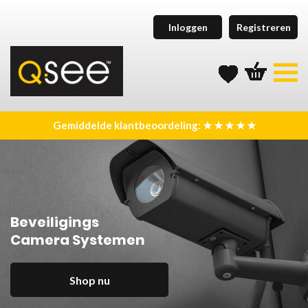
Inloggen
Registreren
Gemiddelde klantbeoordeling: ★ ★ ★ ★ ★
Beveiligings
Camera Systemen
Shop nu