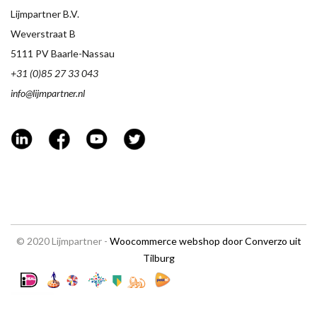
Lijmpartner B.V.
Weverstraat B
5111 PV Baarle-Nassau
+31 (0)85 27 33 043
info@lijmpartner.nl
© 2020 Lijmpartner -
Woocommerce webshop door Converzo uit
Tilburg