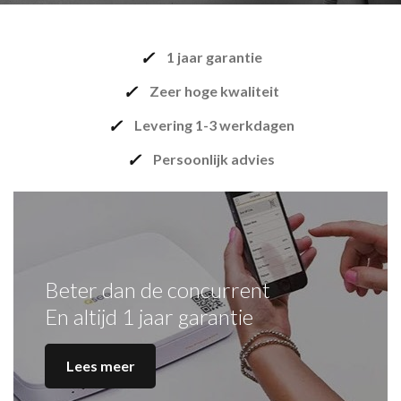
✓
1 jaar garantie
✓
Zeer hoge kwaliteit
✓
Levering 1-3 werkdagen
✓
Persoonlijk advies
Beter dan de concurrent
En altijd 1 jaar garantie
Lees meer