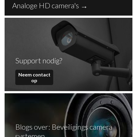
Analoge HD camera's
→
Support nodig?
Neem contact
op
Blogs over: Beveiligings camera
systemen