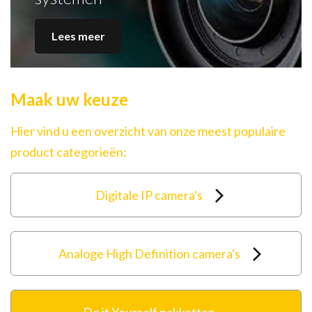
Lees meer
Maak uw keuze
Hier vind u een overzicht van onze meest populaire
product categorieën:
Digitale IP camera's
Analoge High Definition camera's