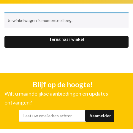
Je winkelwagen is momenteel leeg.
Terug naar winkel
Blijf op de hoogte!
Wilt u maandelijkse aanbiedingen en updates
ontvangen?