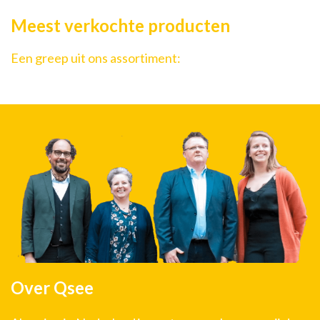
Meest verkochte producten
Een greep uit ons assortiment:
Over Qsee