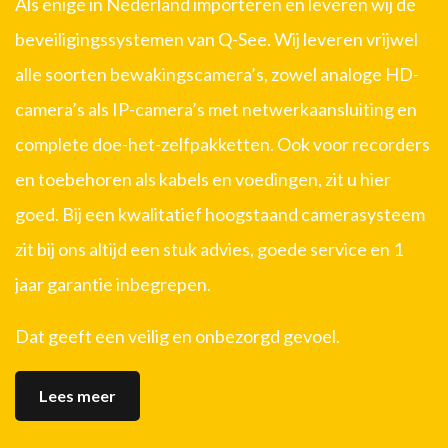
Als enige in Nederland importeren en leveren wij de
beveiligingssystemen van Q-See. Wij leveren vrijwel
alle soorten bewakingscamera’s, zowel analoge HD-
camera’s als IP-camera’s met netwerkaansluiting en
complete doe-het-zelfpakketten. Ook voor recorders
en toebehoren als kabels en voedingen, zit u hier
goed. Bij een kwalitatief hoogstaand camerasysteem
zit bij ons altijd een stuk advies, goede service en 1
jaar garantie inbegrepen.
Dat geeft een veilig en onbezorgd gevoel.
Lees meer