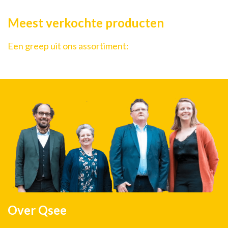
Meest verkochte producten
Een greep uit ons assortiment:
Over Qsee