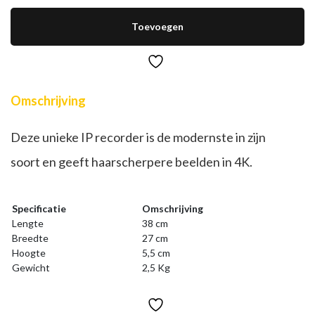
NVR,
kanalen
8xPOE
Toevoegen
aantal
Omschrijving
Deze unieke IP recorder is de modernste in zijn
soort en geeft haarscherpere beelden in 4K.
Specificatie
Omschrijving
Lengte
38 cm
Breedte
27 cm
Hoogte
5,5 cm
Gewicht
2,5 Kg