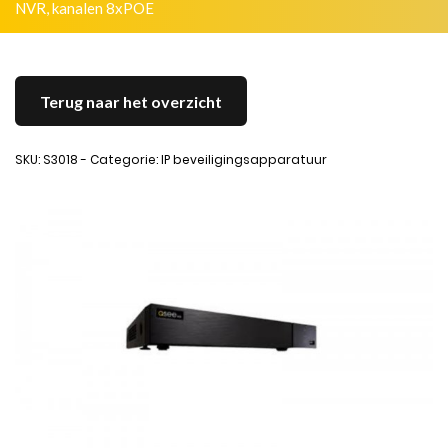
NVR, kanalen 8xPOE
Terug naar het overzicht
SKU: S3018 - Categorie: IP beveiligingsapparatuur