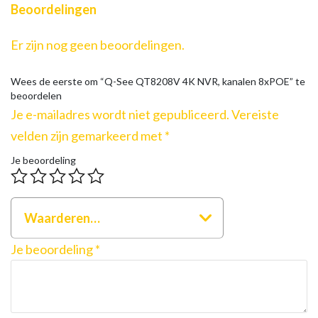
Beoordelingen
Er zijn nog geen beoordelingen.
Wees de eerste om “Q-See QT8208V 4K NVR, kanalen 8xPOE” te
beoordelen
Je e-mailadres wordt niet gepubliceerd.
Vereiste
velden zijn gemarkeerd met
*
Je beoordeling
Waarderen…
Je beoordeling
*