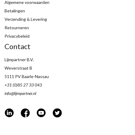
Algemene voorwaarden
Betalingen
Verzending & Levering
Retourneren
Privacybeleid
Contact
Lijmpartner B.V.
Weverstraat B
5111 PV Baarle-Nassau
+31 (0)85 27 33 043
info@lijmpartner.nl