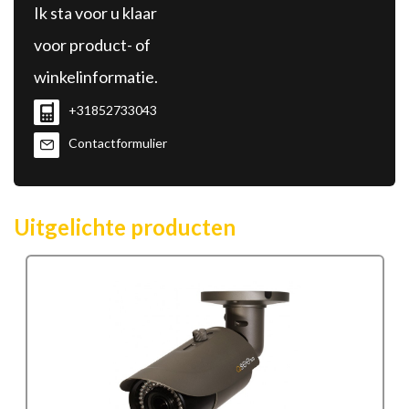
Ik sta voor u klaar
voor product- of
winkelinformatie.
+31852733043
Contactformulier
Uitgelichte producten