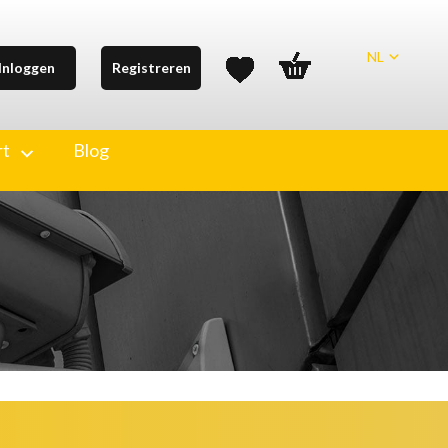
NL
Inloggen
Registreren
rt
Blog