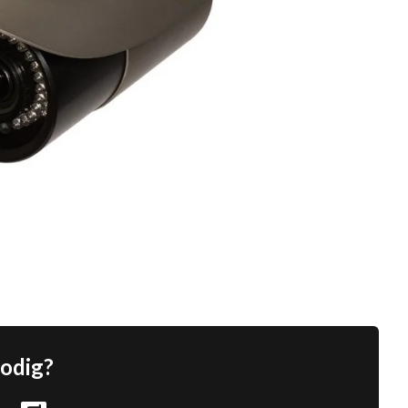
nodig?