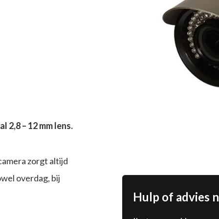
l 2,8 – 12 mm lens.
amera zorgt altijd
wel overdag, bij
Hulp of advies 