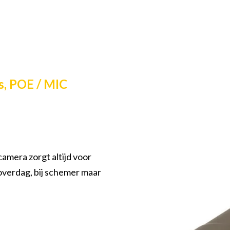
s, POE / MIC
amera zorgt altijd voor
overdag, bij schemer maar