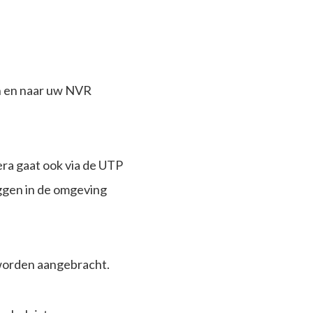
an en naar uw NVR
ra gaat ook via de UTP
eggen in de omgeving
worden aangebracht.