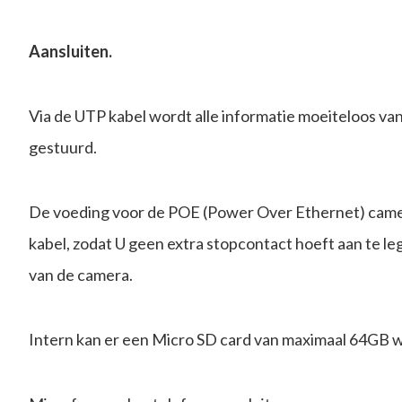
Aansluiten.
Via de UTP kabel wordt alle informatie moeiteloos v
gestuurd.
De voeding voor de POE (Power Over Ethernet) came
kabel, zodat U geen extra stopcontact hoeft aan te l
van de camera.
Intern kan er een Micro SD card van maximaal 64GB 