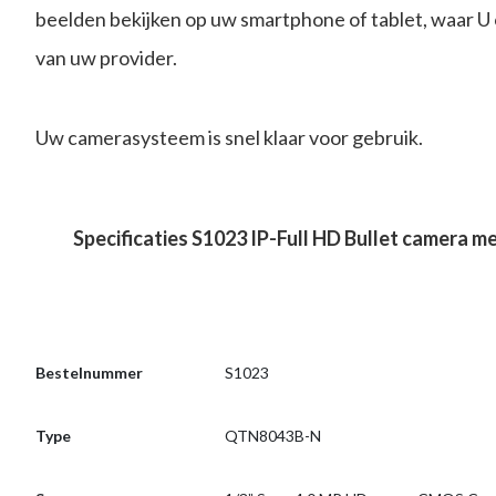
beelden bekijken op uw smartphone of tablet, waar U 
van uw provider.
Uw camerasysteem is snel klaar voor gebruik.
Specificaties S1023 IP-Full HD Bullet camera m
Bestelnummer
S1023
Type
QTN8043B-N