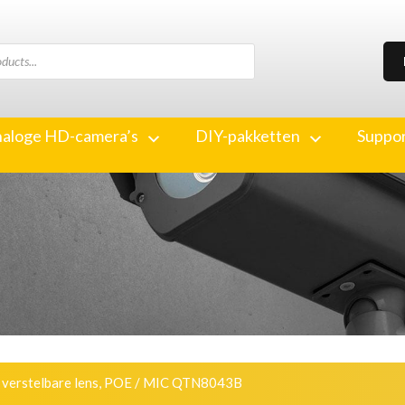
aloge HD-camera’s
DIY-pakketten
Suppo
 verstelbare lens, POE / MIC QTN8043B