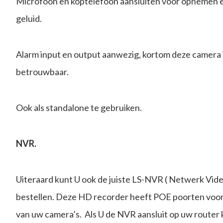
Microfoon en koptelefoon aansluiten voor opnemen e
geluid.
Alarm input en output aanwezig, kortom deze camera i
betrouwbaar.
Ook als standalone te gebruiken.
NVR.
Uiteraard kunt U ook de juiste LS-NVR ( Netwerk Video
bestellen. Deze HD recorder heeft POE poorten voor 
van uw camera’s. Als U de NVR aansluit op uw router