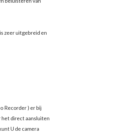
n beluisteren van
s zeer uitgebreid en
 Recorder ) er bij
het direct aansluiten
 kunt U de camera