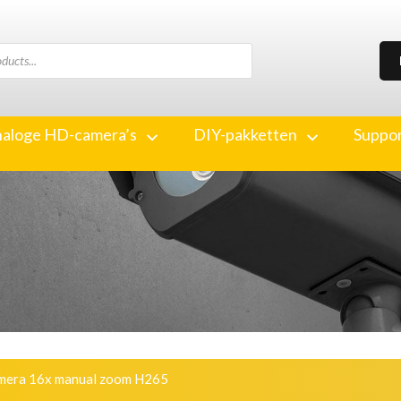
aloge HD-camera’s
DIY-pakketten
Suppo
mera 16x manual zoom H265