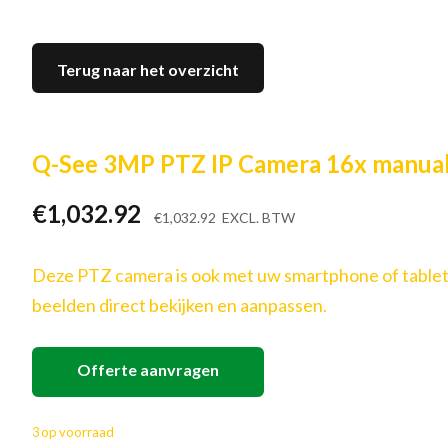
Terug naar het overzicht
Q-See 3MP PTZ IP Camera 16x manua
€
1,032.92
€
1,032.92
EXCL. BTW
Deze PTZ camera is ook met uw smartphone of tablet 
beelden direct bekijken en aanpassen.
Offerte aanvragen
3 op voorraad