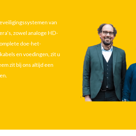
beveiligingssystemen van
era’s, zowel analoge HD-
complete doe-het-
kabels en voedingen, zit u
m zit bij ons altijd een
en.