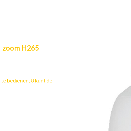
l zoom H265
te bedienen, U kunt de