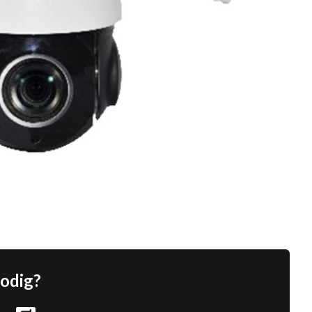
nodig?