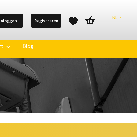
NL
Inloggen
Registreren
rt
Blog