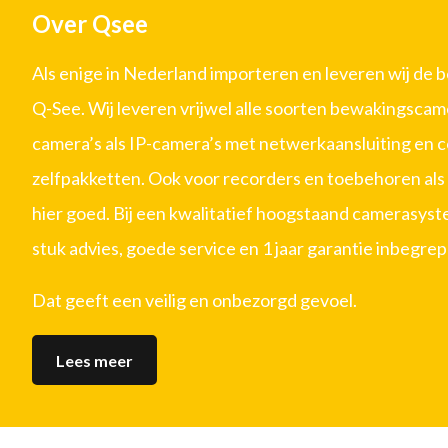
Over Qsee
Als enige in Nederland importeren en leveren wij de 
Q-See. Wij leveren vrijwel alle soorten bewakingscam
camera’s als IP-camera’s met netwerkaansluiting en 
zelfpakketten. Ook voor recorders en toebehoren als 
hier goed. Bij een kwalitatief hoogstaand camerasystee
stuk advies, goede service en 1 jaar garantie inbegrep
Dat geeft een veilig en onbezorgd gevoel.
Lees meer